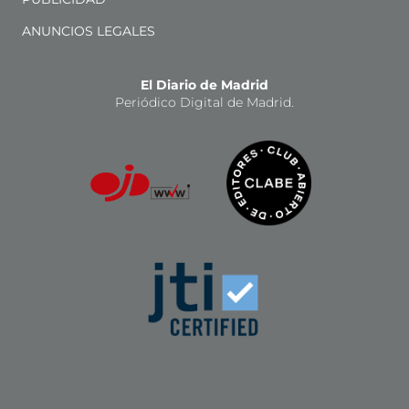
ANUNCIOS LEGALES
El Diario de Madrid
Periódico Digital de Madrid.