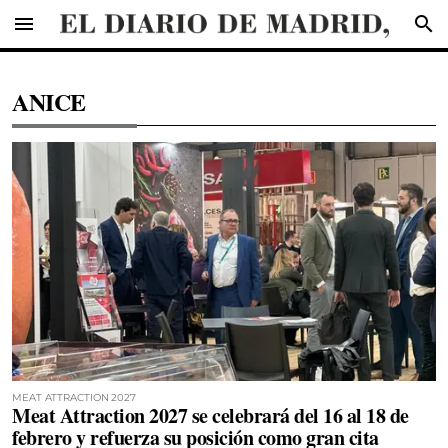
menu
search
ANICE
MEAT ATTRACTION 2027
Meat Attraction 2027 se celebrará del 16 al 18 de
febrero y refuerza su posición como gran cita