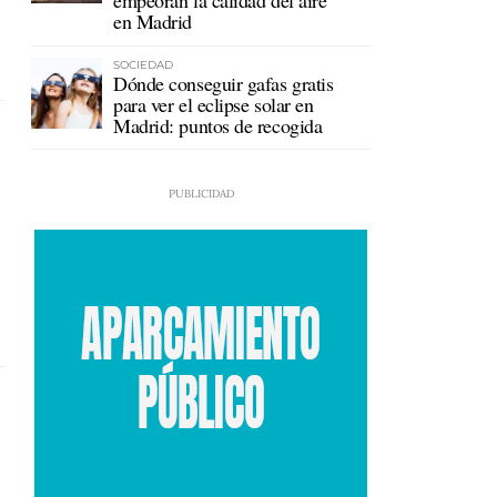
empeoran la calidad del aire
en Madrid
SOCIEDAD
Dónde conseguir gafas gratis
para ver el eclipse solar en
Madrid: puntos de recogida