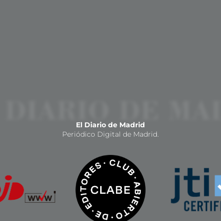
El Diario de Madrid
Periódico Digital de Madrid.