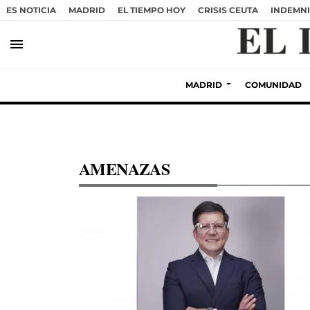
ES NOTICIA
MADRID
EL TIEMPO HOY
CRISIS CEUTA
INDEMNI
menu
MADRID
COMUNIDAD
AMENAZAS