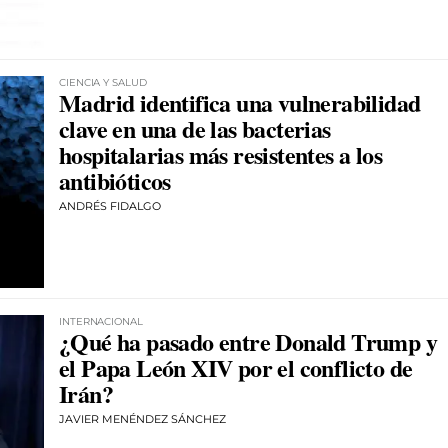
CIENCIA Y SALUD
Madrid identifica una vulnerabilidad
clave en una de las bacterias
hospitalarias más resistentes a los
antibióticos
ANDRÉS FIDALGO
INTERNACIONAL
¿Qué ha pasado entre Donald Trump y
el Papa León XIV por el conflicto de
Irán?
JAVIER MENÉNDEZ SÁNCHEZ