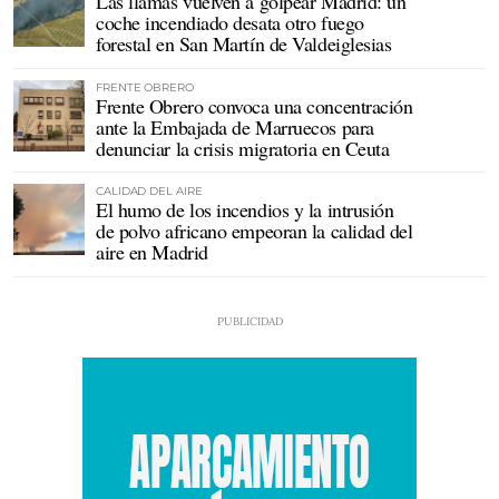
Las llamas vuelven a golpear Madrid: un
coche incendiado desata otro fuego
forestal en San Martín de Valdeiglesias
FRENTE OBRERO
Frente Obrero convoca una concentración
ante la Embajada de Marruecos para
denunciar la crisis migratoria en Ceuta
CALIDAD DEL AIRE
El humo de los incendios y la intrusión
de polvo africano empeoran la calidad del
aire en Madrid