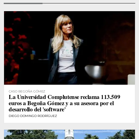
CASO BEGOÑA GÓMEZ
La Universidad Complutense reclama 113.509
euros a Begoña Gómez y a su asesora por el
desarrollo del 'software'
DIEGO DOMINGO RODRÍGUEZ