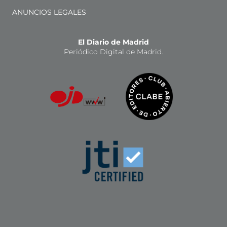
ANUNCIOS LEGALES
El Diario de Madrid
Periódico Digital de Madrid.