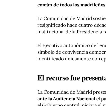
común de todos los madrileños 
La Comunidad de Madrid sostie
resignificado hace cuatro décad
institucional de la Presidencia r
El Ejecutivo autonómico defien
símbolo de convivencia democr
identificado únicamente con ep
El recurso fue present
La Comunidad de Madrid prese
ante la Audiencia Nacional
el p
el Gobierno central iniciara el