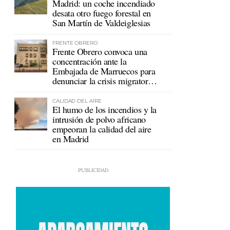
Madrid: un coche incendiado
desata otro fuego forestal en
San Martín de Valdeiglesias
FRENTE OBRERO
Frente Obrero convoca una
concentración ante la
Embajada de Marruecos para
denunciar la crisis migratoria
en Ceuta
CALIDAD DEL AIRE
El humo de los incendios y la
intrusión de polvo africano
empeoran la calidad del aire
en Madrid