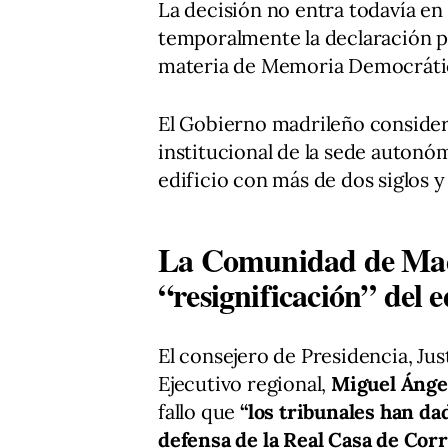
La decisión no entra todavía en 
temporalmente la declaración 
materia de Memoria Democráti
El Gobierno madrileño consider
institucional de la sede autonómi
edificio con más de dos siglos y
La Comunidad de Madr
“resignificación” del e
El consejero de Presidencia, Jus
Ejecutivo regional,
Miguel Ánge
fallo que
“los tribunales han da
defensa de la Real Casa de Cor