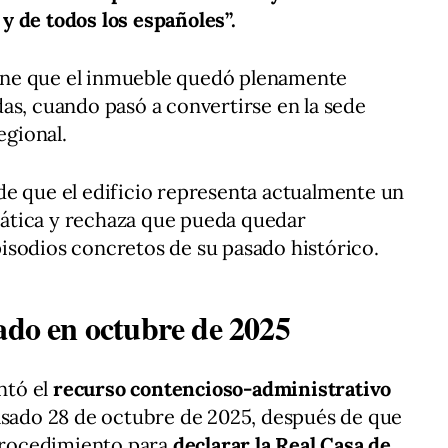
y de todos los españoles”.
ne que el inmueble quedó plenamente
as, cuando pasó a convertirse en la sede
egional.
de que el edificio representa actualmente un
ática y rechaza que pueda quedar
isodios concretos de su pasado histórico.
ado en octubre de 2025
ntó el
recurso contencioso-administrativo
asado 28 de octubre de 2025, después de que
 procedimiento para
declarar la Real Casa de