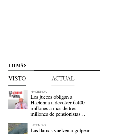
LO MÁS
VISTO
ACTUAL
HACIENDA
Los jueces obligan a
Hacienda a devolver 6.400
millones a más de tres
millones de pensionistas
mutualistas
INCENDIO
Las llamas vuelven a golpear