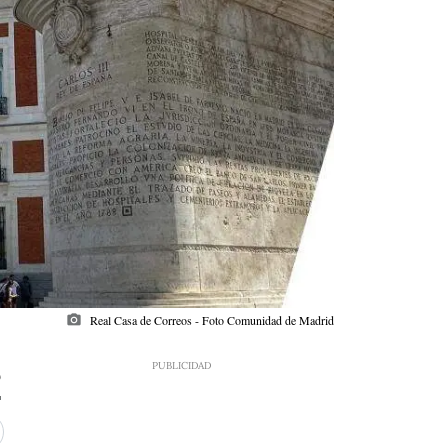
photo_camera
Real Casa de Correos - Foto Comunidad de Madrid
9