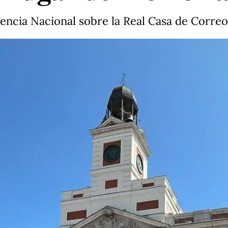
diencia Nacional sobre la Real Casa de Corre