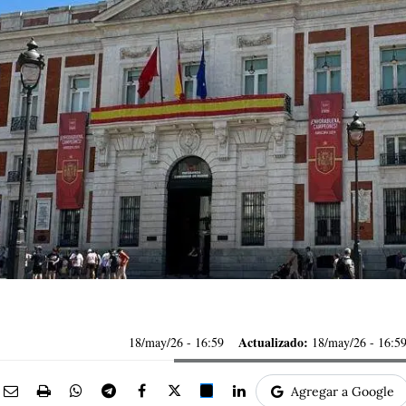
Actualizado:
18/may/26
- 16:59
18/may/26 - 16:5
Agregar a Google