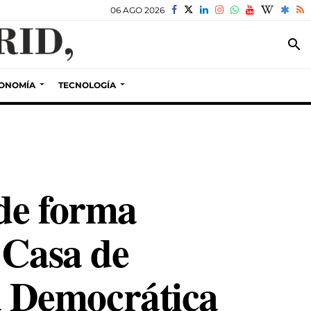
06 AGO 2026
search
ONOMÍA
TECNOLOGÍA
de forma
l Casa de
 Democrática