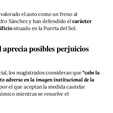
valorado el auto como un freno al
edro Sánchez y han defendido el
carácter
ificio
situado en la Puerta del Sol.
aprecia posibles perjuicios
cial, los magistrados consideran que
“cabe la
cto adverso en la imagen institucional de la
 por el que aceptan la medida cautelar
nómico mientras se resuelve el