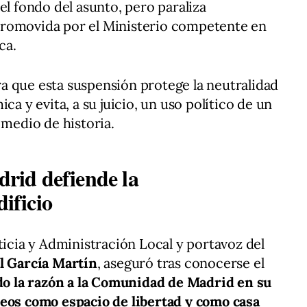
el fondo del asunto, pero paraliza
promovida por el Ministerio competente en
ca.
a que esta suspensión protege la neutralidad
ca y evita, a su juicio, un uso político de un
 medio de historia.
id defiende la
dificio
ticia y Administración Local y portavoz del
l García Martín
, aseguró tras conocerse el
do la razón a la Comunidad de Madrid en su
reos como espacio de libertad y como casa