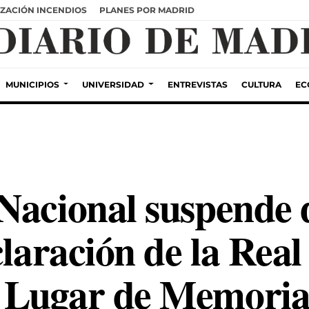
ZACIÓN INCENDIOS
PLANES POR MADRID
MUNICIPIOS
UNIVERSIDAD
ENTREVISTAS
CULTURA
EC
Nacional suspende 
claración de la Rea
 Lugar de Memoria