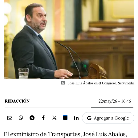
photo_camera
José Luis Ábalos en el Congreso. Servimedia
REDACCIÓN
22/may/26
- 16:46
Agregar a Google
El exministro de Transportes, José Luis Ábalos,