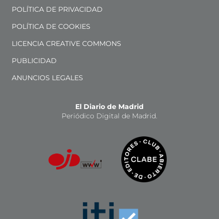
POLÍTICA DE PRIVACIDAD
POLÍTICA DE COOKIES
LICENCIA CREATIVE COMMONS
PUBLICIDAD
ANUNCIOS LEGALES
El Diario de Madrid
Periódico Digital de Madrid.