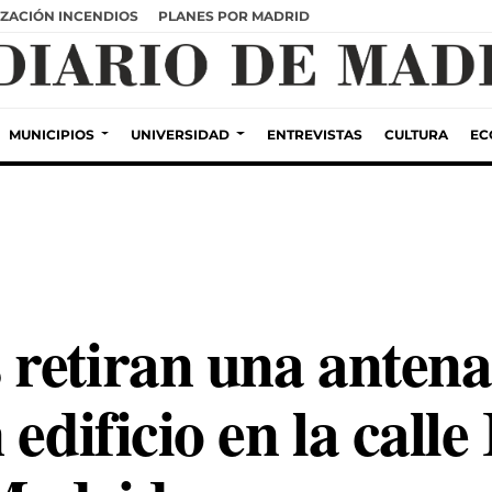
ZACIÓN INCENDIOS
PLANES POR MADRID
MUNICIPIOS
UNIVERSIDAD
ENTREVISTAS
CULTURA
EC
retiran una antena
edificio en la calle