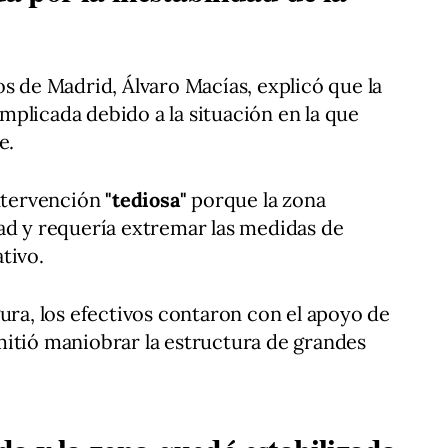
os de Madrid, Álvaro Macías, explicó que la
plicada debido a la situación en la que
e.
intervención
"tediosa"
porque la zona
ad y requería extremar las medidas de
tivo.
gura, los efectivos contaron con el apoyo de
mitió maniobrar la estructura de grandes