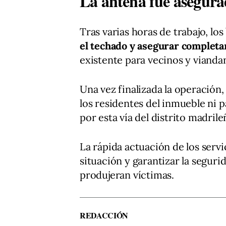
La antena fue asegura
Tras varias horas de trabajo, l
el techado y asegurar completa
existente para vecinos y vianda
Una vez finalizada la operación,
los residentes del inmueble ni 
por esta vía del distrito madrile
La rápida actuación de los serv
situación y garantizar la seguri
produjeran víctimas.
REDACCIÓN