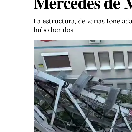
Mercedes de 
La estructura, de varias tonelad
hubo heridos