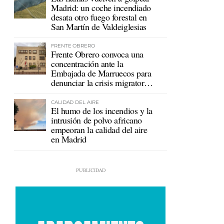
Madrid: un coche incendiado
desata otro fuego forestal en
San Martín de Valdeiglesias
FRENTE OBRERO
Frente Obrero convoca una
concentración ante la
Embajada de Marruecos para
denunciar la crisis migratoria
en Ceuta
CALIDAD DEL AIRE
El humo de los incendios y la
intrusión de polvo africano
empeoran la calidad del aire
en Madrid