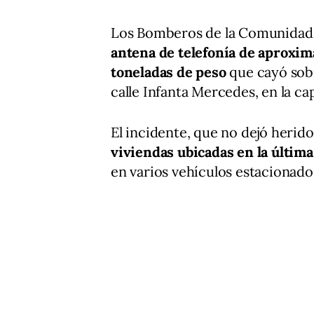
Los Bomberos de la Comunidad d
antena de telefonía de aproxim
toneladas de peso
que cayó sobr
calle Infanta Mercedes, en la cap
El incidente, que no dejó herid
viviendas ubicadas en la última
en varios vehículos estacionado