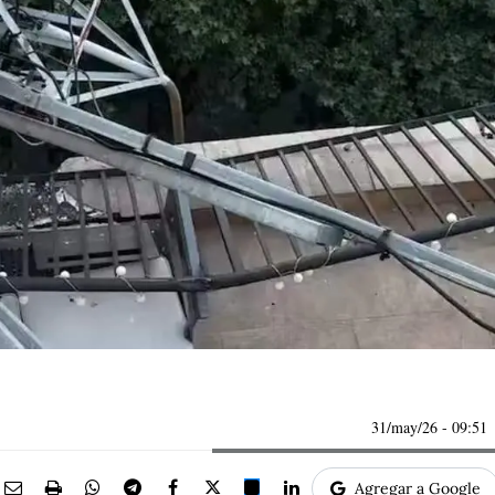
31/may/26
- 09:51
Agregar a Google