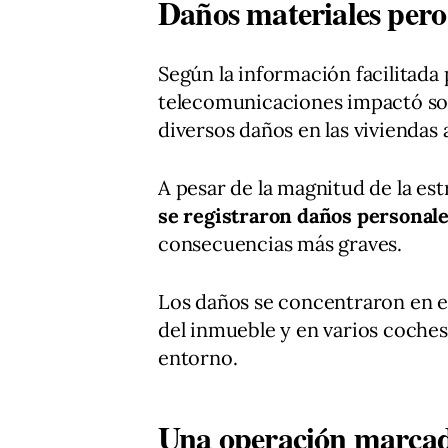
Daños materiales pero 
Según la información facilitada
telecomunicaciones impactó sobr
diversos daños en las viviendas 
A pesar de la magnitud de la est
se registraron daños personal
consecuencias más graves.
Los daños se concentraron en e
del inmueble y en varios coche
entorno.
Una operación marcada