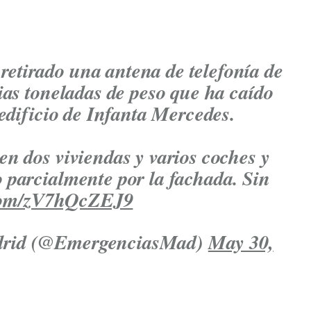
retirado una antena de telefonía de
ias toneladas de peso que ha caído
 edificio de Infanta Mercedes.
n dos viviendas y varios coches y
 parcialmente por la fachada. Sin
.com/zV7hQcZEJ9
drid (@EmergenciasMad)
May 30,