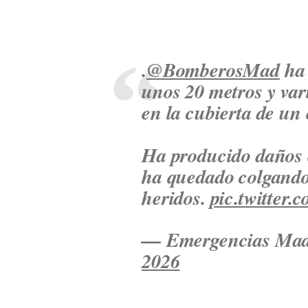
.
@BomberosMad
ha 
unos 20 metros y var
en la cubierta de un
Ha producido daños e
ha quedado colgando
heridos.
pic.twitter
— Emergencias Ma
2026