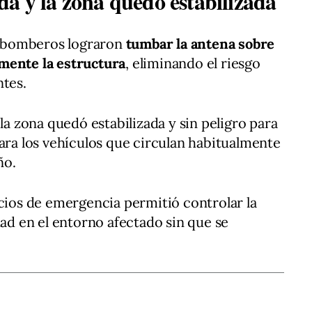
da y la zona quedó estabilizada
os bomberos lograron
tumbar la antena sobre
mente la estructura
, eliminando el riesgo
ntes.
 la zona quedó estabilizada y sin peligro para
para los vehículos que circulan habitualmente
ño.
icios de emergencia permitió controlar la
dad en el entorno afectado sin que se