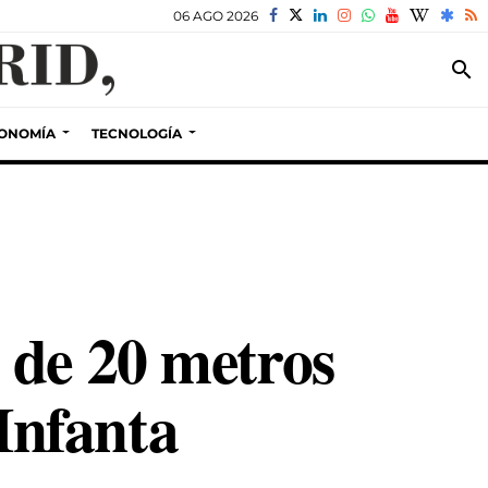
06 AGO 2026
search
ONOMÍA
TECNOLOGÍA
 de 20 metros
 Infanta