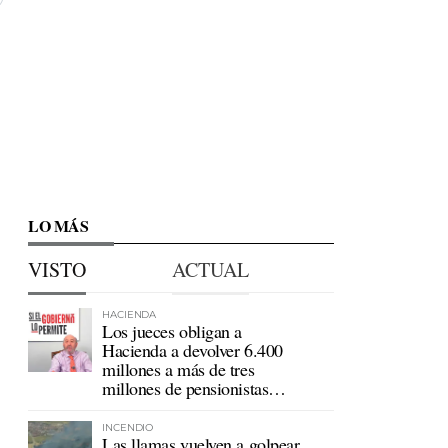
LO MÁS
VISTO
ACTUAL
HACIENDA
Los jueces obligan a
Hacienda a devolver 6.400
millones a más de tres
millones de pensionistas
mutualistas
INCENDIO
Las llamas vuelven a golpear