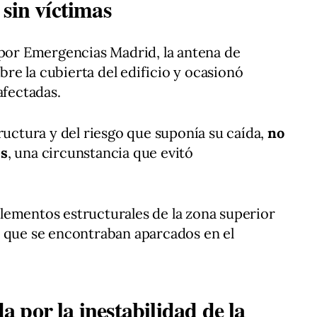
sin víctimas
 por Emergencias Madrid, la antena de
e la cubierta del edificio y ocasionó
afectadas.
ructura y del riesgo que suponía su caída,
no
es
, una circunstancia que evitó
lementos estructurales de la zona superior
s que se encontraban aparcados en el
 por la inestabilidad de la