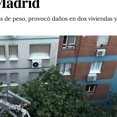
Madrid
as de peso, provocó daños en dos viviendas 