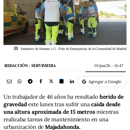
photo_camera
Sanitarios de Summa 112 - Foto de Emergencias de la Comunidad de Madrid
REDACCIÓN - SERVIMEDIA
01/jun/26
- 16:47
Agregar a Google
Un trabajador de 46 años ha resultado
herido de
gravedad
este lunes tras sufrir una
caída desde
una altura aproximada de 15 metros
mientras
realizaba tareas de mantenimiento en una
urbanización de
Majadahonda.