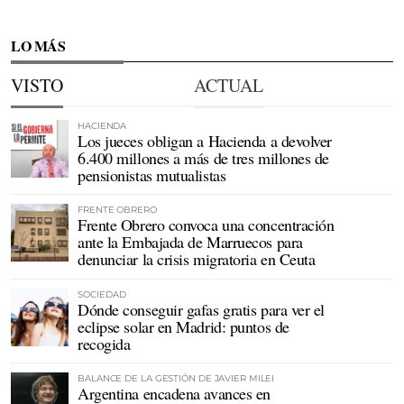
LO MÁS
VISTO
ACTUAL
HACIENDA
Los jueces obligan a Hacienda a devolver
6.400 millones a más de tres millones de
pensionistas mutualistas
FRENTE OBRERO
Frente Obrero convoca una concentración
ante la Embajada de Marruecos para
denunciar la crisis migratoria en Ceuta
SOCIEDAD
Dónde conseguir gafas gratis para ver el
eclipse solar en Madrid: puntos de
recogida
BALANCE DE LA GESTIÓN DE JAVIER MILEI
Argentina encadena avances en