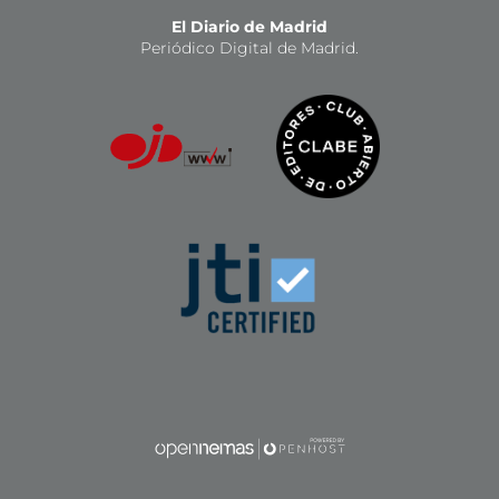
El Diario de Madrid
Periódico Digital de Madrid.