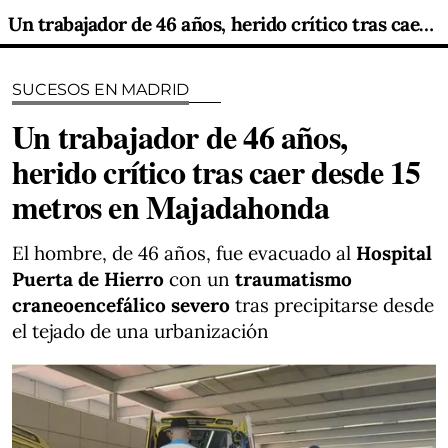
Un trabajador de 46 años, herido crítico tras caer desde 15 metros en Majadahonda
SUCESOS EN MADRID
Un trabajador de 46 años,
herido crítico tras caer desde 15
metros en Majadahonda
El hombre, de 46 años, fue evacuado al
Hospital
Puerta de Hierro
con un
traumatismo
craneoencefálico severo
tras precipitarse desde
el tejado de una urbanización