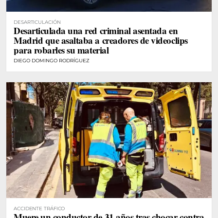
DESARTICULACIÓN
Desarticulada una red criminal asentada en
Madrid que asaltaba a creadores de videoclips
para robarles su material
DIEGO DOMINGO RODRÍGUEZ
ACCIDENTE TRÁFICO
Muere un conductor de 31 años tras chocar contra