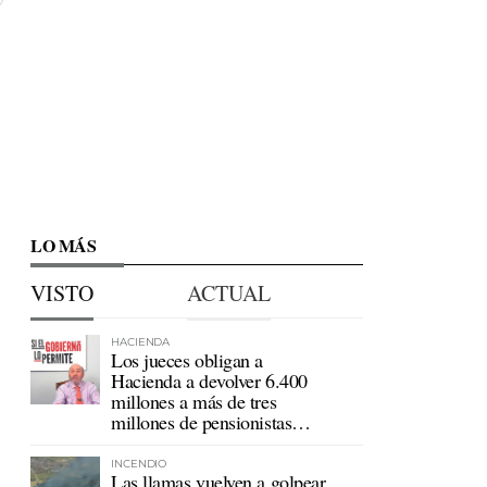
LO MÁS
VISTO
ACTUAL
HACIENDA
Los jueces obligan a
Hacienda a devolver 6.400
millones a más de tres
millones de pensionistas
mutualistas
INCENDIO
Las llamas vuelven a golpear