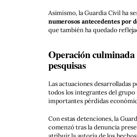
Asimismo, la Guardia Civil ha s
numerosos antecedentes por de
que también ha quedado reflejad
Operación culminada t
pesquisas
Las actuaciones desarrolladas p
todos los integrantes del grupo
importantes pérdidas económica
Con estas detenciones, la Guardi
comenzó tras la denuncia prese
atribuir la autoría de los hech