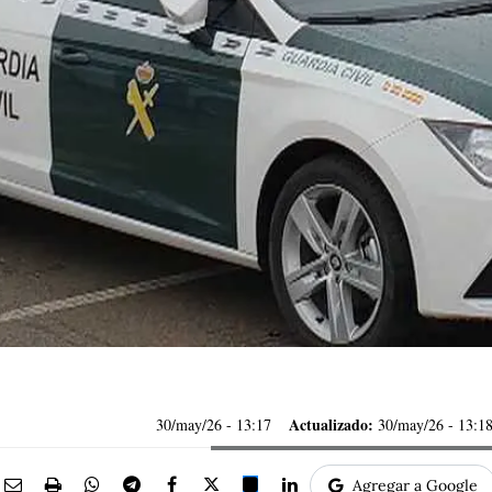
Actualizado:
30/may/26
- 13:17
30/may/26 - 13:1
Agregar a Google