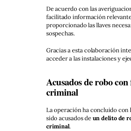
De acuerdo con las averiguacion
facilitado información relevante
proporcionado las llaves necesar
sospechas.
Gracias a esta colaboración int
acceder a las instalaciones y ej
Acusados de robo con 
criminal
La operación ha concluido con l
sido acusados de
un delito de r
criminal
.