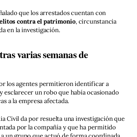
eñalado que los arrestados cuentan con
litos contra el patrimonio
, circunstancia
a en la investigación.
ras varias semanas de
or los agentes permitieron identificar a
 y esclarecer un robo que había ocasionado
s a la empresa afectada.
a Civil da por resuelta una investigación que
ntada por la compañía y que ha permitido
os a un grupo que actuó de forma coordinada