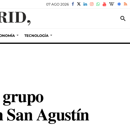
07 AGO 2026
search
ONOMÍA
TECNOLOGÍA
n grupo
n San Agustín