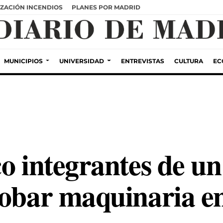
ZACIÓN INCENDIOS
PLANES POR MADRID
MUNICIPIOS
UNIVERSIDAD
ENTREVISTAS
CULTURA
EC
co integrantes de u
robar maquinaria e