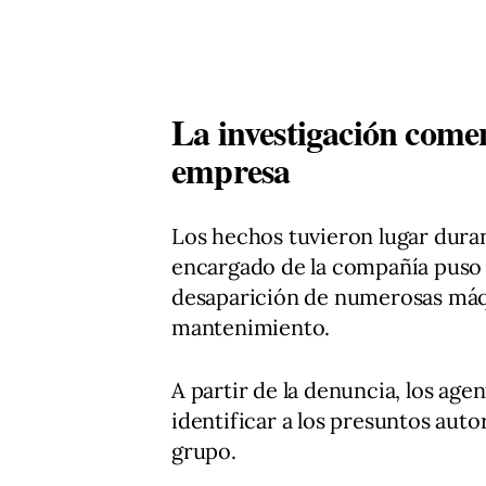
La investigación comen
empresa
Los hechos tuvieron lugar duran
encargado de la compañía puso e
desaparición de numerosas máqu
mantenimiento.
A partir de la denuncia, los age
identificar a los presuntos auto
grupo.