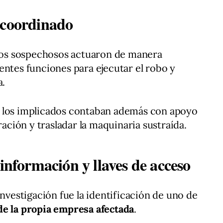
 coordinado
 los sospechosos actuaron de manera
entes funciones para ejecutar el robo y
a.
e los implicados contaban además con apoyo
ración y trasladar la maquinaria sustraída.
 información y llaves de acceso
investigación fue la identificación de uno de
de la propia empresa afectada
.