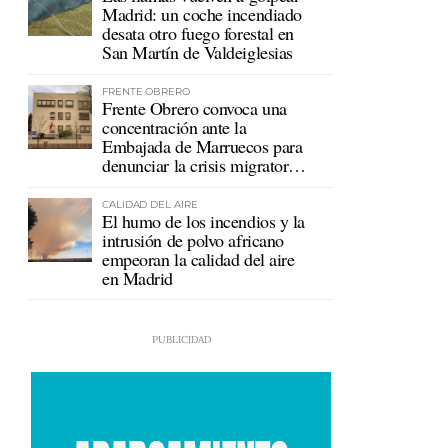
Madrid: un coche incendiado
desata otro fuego forestal en
San Martín de Valdeiglesias
FRENTE OBRERO
Frente Obrero convoca una
concentración ante la
Embajada de Marruecos para
denunciar la crisis migratoria
en Ceuta
CALIDAD DEL AIRE
El humo de los incendios y la
intrusión de polvo africano
empeoran la calidad del aire
en Madrid