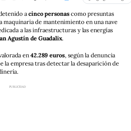
 detenido a
cinco personas
como presuntas
sa maquinaria de mantenimiento en una nave
icada a las infraestructuras y las energías
an Agustín de Guadalix
.
 valorada en
42.289 euros
, según la denuncia
e la empresa tras detectar la desaparición de
dinería.