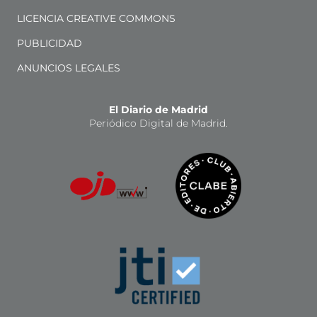
LICENCIA CREATIVE COMMONS
PUBLICIDAD
ANUNCIOS LEGALES
El Diario de Madrid
Periódico Digital de Madrid.