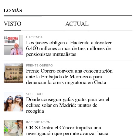
LO MÁS
VISTO
ACTUAL
HACIENDA
Los jueces obligan a Hacienda a devolver
6.400 millones a más de tres millones de
pensionistas mutualistas
FRENTE OBRERO
Frente Obrero convoca una concentración
ante la Embajada de Marruecos para
denunciar la crisis migratoria en Ceuta
SOCIEDAD
Dónde conseguir gafas gratis para ver el
eclipse solar en Madrid: puntos de
recogida
INVESTIGACIÓN
CRIS Contra el Cáncer impulsa una
investigación que permite avanzar hacia