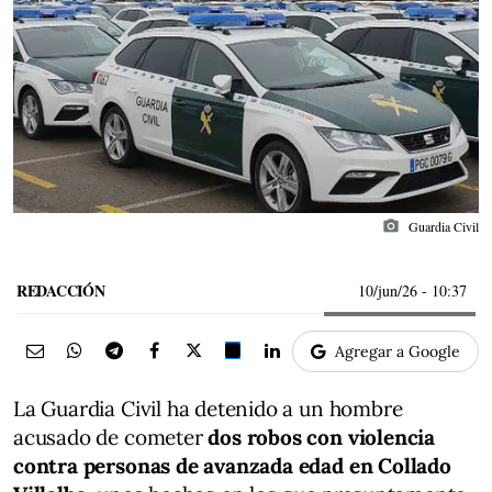
photo_camera
Guardia Civil
REDACCIÓN
10/jun/26
- 10:37
Agregar a Google
La Guardia Civil ha detenido a un hombre
acusado de cometer
dos robos con violencia
contra personas de avanzada edad en Collado