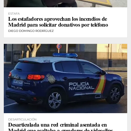
ESTAFA
Los estafadores aprovechan los incendios de
Madrid para solicitar donativos por teléfono
DIEGO DOMINGO RODRÍGUEZ
DESARTICULACIÓN
Desarticulada una red criminal asentada en
Madrid que asaltaba a creadores de videoclips