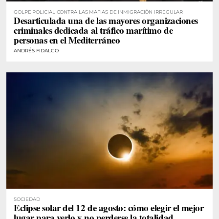
GOLPE POLICIAL CONTRA LAS MAFIAS DE INMIGRACIÓN IRREGULAR
Desarticulada una de las mayores organizaciones
criminales dedicada al tráfico marítimo de
personas en el Mediterráneo
ANDRÉS FIDALGO
SOCIEDAD
Eclipse solar del 12 de agosto: cómo elegir el mejor
lugar para verlo y no perderse la totalidad