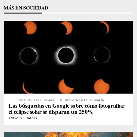
MÁS EN SOCIEDAD
EL ECLIPSE SOLAR DISPARA EL INTERÉS POR LA FOTOGRAFÍA
Las búsquedas en Google sobre cómo fotografiar
el eclipse solar se disparan un 250%
ANDRÉS FIDALGO