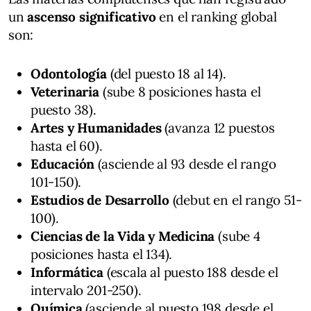
un
ascenso significativo
en el ranking global
son:
Odontología
(del puesto 18 al 14).
Veterinaria
(sube 8 posiciones hasta el
puesto 38).
Artes y Humanidades
(avanza 12 puestos
hasta el 60).
Educación
(asciende al 93 desde el rango
101-150).
Estudios de Desarrollo
(debut en el rango 51-
100).
Ciencias de la Vida y Medicina
(sube 4
posiciones hasta el 134).
Informática
(escala al puesto 188 desde el
intervalo 201-250).
Química
(asciende al puesto 198 desde el