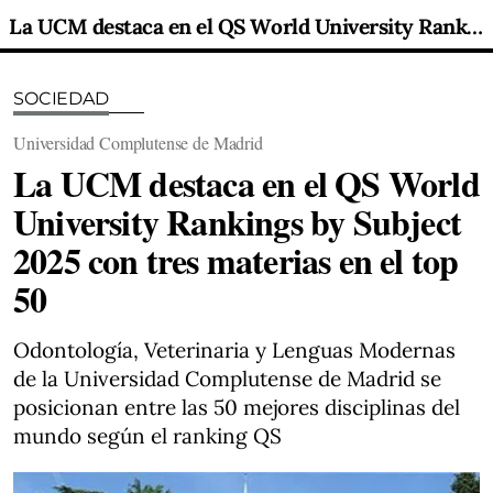
La UCM destaca en el QS World University Rankings by Subject 2025 con tres materias en el top 50
SOCIEDAD
Universidad Complutense de Madrid
La UCM destaca en el QS World
University Rankings by Subject
2025 con tres materias en el top
50
Odontología, Veterinaria y Lenguas Modernas
de la Universidad Complutense de Madrid se
posicionan entre las 50 mejores disciplinas del
mundo según el ranking QS