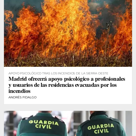
APOYO PSICOLÓGICO TRAS LOS INCENDIOS DE LA SIERRA OESTE
Madrid ofrecerá apoyo psicológico a profesionales
y usuarios de las residencias evacuadas por los
incendios
ANDRÉS FIDALGO