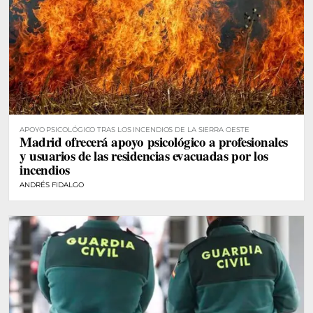
APOYO PSICOLÓGICO TRAS LOS INCENDIOS DE LA SIERRA OESTE
Madrid ofrecerá apoyo psicológico a profesionales
y usuarios de las residencias evacuadas por los
incendios
ANDRÉS FIDALGO