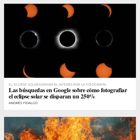
EL ECLIPSE SOLAR DISPARA EL INTERÉS POR LA FOTOGRAFÍA
Las búsquedas en Google sobre cómo fotografiar
el eclipse solar se disparan un 250%
ANDRÉS FIDALGO