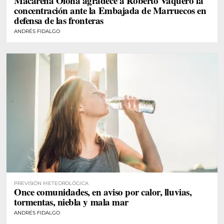
Macarena Olona agradece a Roberto Vaquero la
concentración ante la Embajada de Marruecos en
defensa de las fronteras
ANDRÉS FIDALGO
PREVISIÓN METEOROLÓGICA
Once comunidades, en aviso por calor, lluvias,
tormentas, niebla y mala mar
ANDRÉS FIDALGO