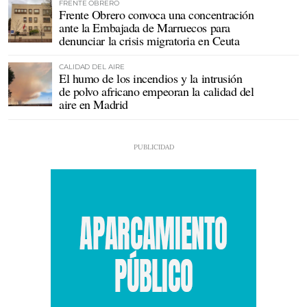
FRENTE OBRERO
Frente Obrero convoca una concentración
ante la Embajada de Marruecos para
denunciar la crisis migratoria en Ceuta
CALIDAD DEL AIRE
El humo de los incendios y la intrusión
de polvo africano empeoran la calidad del
aire en Madrid