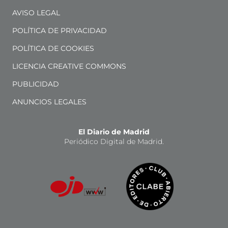
AVISO LEGAL
POLÍTICA DE PRIVACIDAD
POLÍTICA DE COOKIES
LICENCIA CREATIVE COMMONS
PUBLICIDAD
ANUNCIOS LEGALES
El Diario de Madrid
Periódico Digital de Madrid.