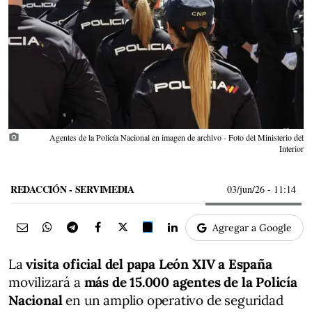
photo_camera
Agentes de la Policía Nacional en imagen de archivo - Foto del Ministerio del
Interior
REDACCIÓN - SERVIMEDIA
03/jun/26
- 11:14
Agregar a Google
La
visita oficial del papa León XIV
a España
movilizará a
más de 15.000 agentes de la Policía
Nacional
en un amplio operativo de seguridad