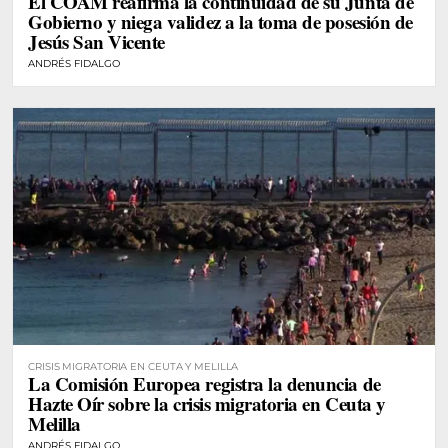
El COAM reafirma la continuidad de su Junta de
Gobierno y niega validez a la toma de posesión de
Jesús San Vicente
ANDRÉS FIDALGO
CRISIS MIGRATORIA EN CEUTA Y MELILLA
La Comisión Europea registra la denuncia de
Hazte Oír sobre la crisis migratoria en Ceuta y
Melilla
ANDRÉS FIDALGO