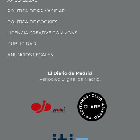
POLÍTICA DE PRIVACIDAD
POLÍTICA DE COOKIES
LICENCIA CREATIVE COMMONS
PUBLICIDAD
ANUNCIOS LEGALES
El Diario de Madrid
Periódico Digital de Madrid.