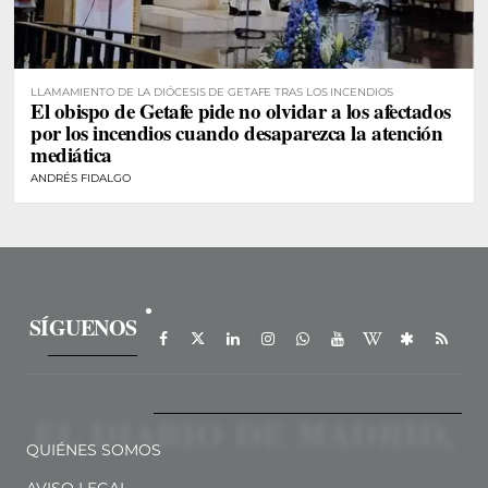
LLAMAMIENTO DE LA DIÓCESIS DE GETAFE TRAS LOS INCENDIOS
El obispo de Getafe pide no olvidar a los afectados
por los incendios cuando desaparezca la atención
mediática
ANDRÉS FIDALGO
SÍGUENOS
QUIÉNES SOMOS
AVISO LEGAL