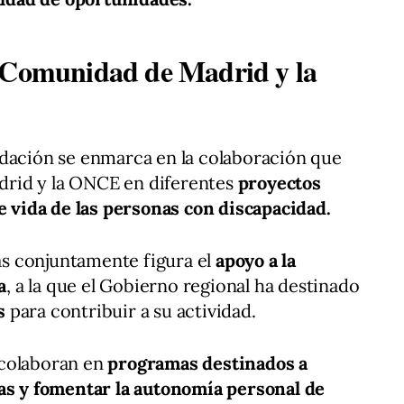
a Comunidad de Madrid y la
ndación se enmarca en la colaboración que
rid y la ONCE en diferentes
proyectos
de vida de las personas con discapacidad.
das conjuntamente figura el
apoyo a la
a
, a la que el Gobierno regional ha destinado
s
para contribuir a su actividad.
 colaboran en
programas destinados a
cas y fomentar la autonomía personal de