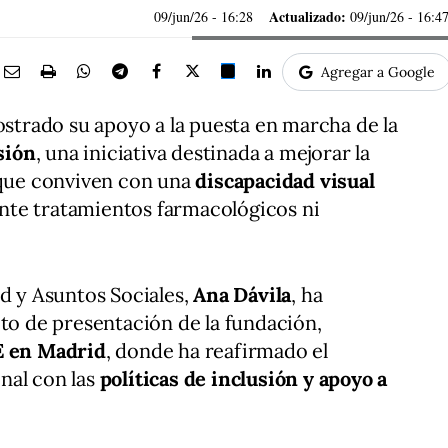
Actualizado:
09/jun/26
- 16:28
09/jun/26 - 16:4
Agregar a Google
strado su apoyo a la puesta en marcha de la
sión
, una iniciativa destinada a mejorar la
 que conviven con una
discapacidad visual
te tratamientos farmacológicos ni
ud y Asuntos Sociales,
Ana Dávila
, ha
cto de presentación de la fundación,
E en Madrid
, donde ha reafirmado el
nal con las
políticas de inclusión
y apoyo a