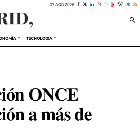
07 AGO 2026
search
ONOMÍA
TECNOLOGÍA
ación ONCE
ción a más de