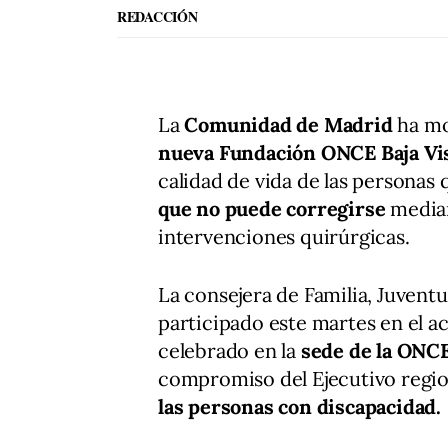
REDACCIÓN
La
Comunidad de Madrid
ha mo
nueva Fundación ONCE Baja Vi
calidad de vida de las personas
que no puede corregirse
median
intervenciones quirúrgicas.
La consejera de Familia, Juvent
participado este martes en el a
celebrado en la
sede de la ONC
compromiso del Ejecutivo regio
las personas con discapacidad.