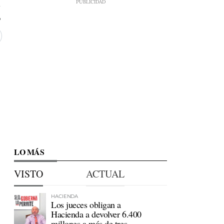
7
LO MÁS
VISTO
ACTUAL
HACIENDA
Los jueces obligan a
Hacienda a devolver 6.400
millones a más de tres