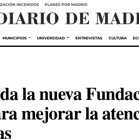
ZACIÓN INCENDIOS
PLANES POR MADRID
MUNICIPIOS
UNIVERSIDAD
ENTREVISTAS
CULTURA
EC
lda la nueva Fund
ara mejorar la aten
as