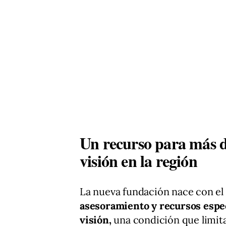
Un recurso para más d
visión en la región
La nueva fundación nace con el
asesoramiento y recursos especí
visión,
una condición que limita