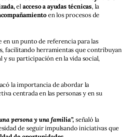
izada,
el
acceso a ayudas técnicas
, la
acompañamiento
en los procesos de
 en un punto de referencia para las
as, facilitando herramientas que contribuyan
y su participación en la vida social,
tacó la importancia de abordar la
iva centrada en las personas y en su
una persona y una familia”,
señaló la
esidad de seguir impulsando iniciativas que
ldad de oportunidades.