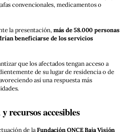
gafas convencionales, medicamentos o
nte la presentación,
más de 58.000 personas
ían beneficiarse de los servicios
antizar que los afectados tengan acceso a
dientemente de su lugar de residencia o de
favoreciendo así una respuesta más
sidades.
 y recursos accesibles
ctuación de la
Fundación ONCE Baja Visión