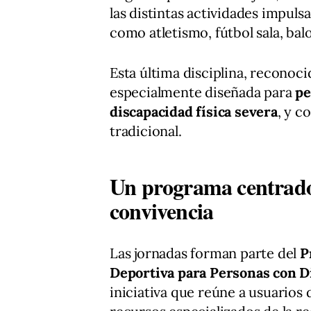
las distintas actividades impuls
como atletismo, fútbol sala, bal
Esta última disciplina, recono
especialmente diseñada para
pe
discapacidad física severa
, y c
tradicional.
Un programa centrado 
convivencia
Las jornadas forman parte del
P
Deportiva para Personas con D
iniciativa que reúne a usuarios