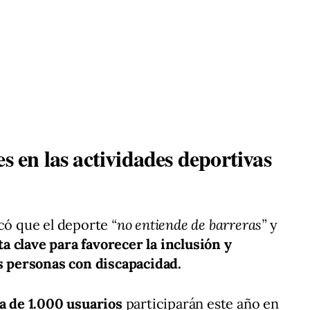
es en las actividades deportivas
acó que el deporte
“no entiende de barreras”
y
 clave para favorecer la inclusión y
as personas con discapacidad.
a de 1.000 usuarios
participarán este año en