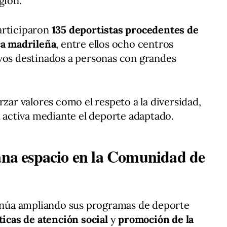
gión.
articiparon
135 deportistas procedentes de
ca madrileña
, entre ellos ocho centros
ivos destinados a personas con grandes
rzar valores como el respeto a la diversidad,
n activa mediante el deporte adaptado.
gana espacio en la Comunidad de
núa ampliando sus programas de deporte
ticas de atención social
y
promoción de la