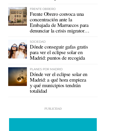
mutualistas
FRENTE OBRERO
Frente Obrero convoca una
concentración ante la
Embajada de Marruecos para
denunciar la crisis migratoria
en Ceuta
SOCIEDAD
Dónde conseguir gafas gratis
para ver el eclipse solar en
Madrid: puntos de recogida
PLANES POR MADRID
Dónde ver el eclipse solar en
Madrid: a qué hora empieza
y qué municipios tendrán
totalidad