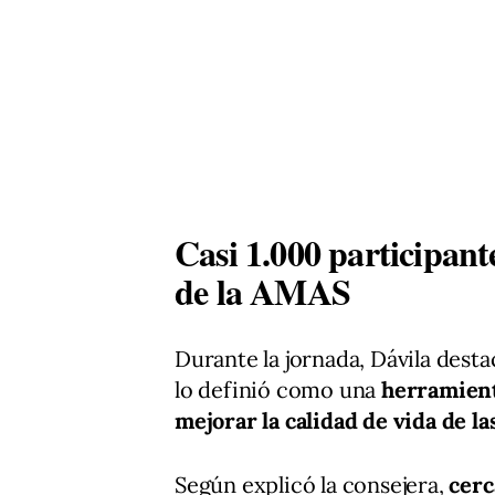
Casi 1.000 participant
de la AMAS
Durante la jornada, Dávila dest
lo definió como una
herramienta
mejorar la calidad de vida de l
Según explicó la consejera,
cerc