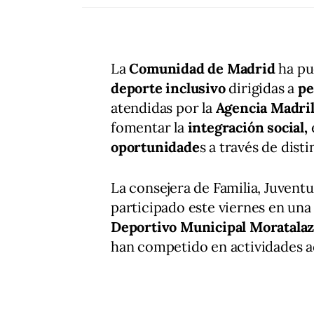
La
Comunidad de Madrid
ha pu
deporte inclusivo
dirigidas a
pe
atendidas por la
Agencia Madril
fomentar la
integración social,
oportunidade
s a través de dist
La consejera de Familia, Juvent
participado este viernes en una
Deportivo Municipal Moratala
han competido en actividades a