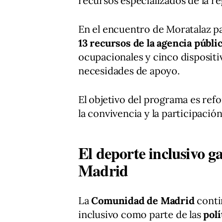
recursos especializados de la re
En el encuentro de Moratalaz p
13 recursos de la agencia públi
ocupacionales y cinco disposit
necesidades de apoyo.
El objetivo del programa es refo
la convivencia y la participació
El deporte inclusivo 
Madrid
La
Comunidad de Madrid
conti
inclusivo como parte de las
polí