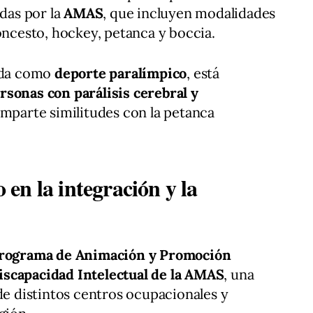
adas por la
AMAS
, que incluyen modalidades
oncesto, hockey, petanca y boccia.
cida como
deporte paralímpico
, está
rsonas con parálisis cerebral y
omparte similitudes con la petanca
en la integración y la
rograma de Animación y Promoción
iscapacidad Intelectual de la AMAS
, una
 de distintos centros ocupacionales y