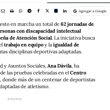
Agregar a Google
esto en marcha un total de
62 jornadas de
rsonas con discapacidad intelectual
eña de Atención Social.
La iniciativa busca
el
trabajo en equipo
y la
igualdad de
intas disciplinas deportivas adaptadas.
ud y Asuntos Sociales,
Ana Dávila
, ha
 de las pruebas celebradas en el
Centro
z
, donde más de un centenar de deportistas
daptadas de atletismo.