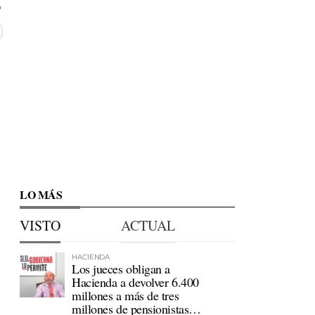
LO MÁS
VISTO
ACTUAL
HACIENDA
Los jueces obligan a
Hacienda a devolver 6.400
millones a más de tres
millones de pensionistas