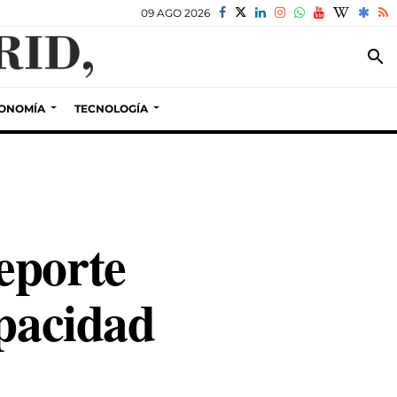
09 AGO 2026
search
ONOMÍA
TECNOLOGÍA
eporte
apacidad