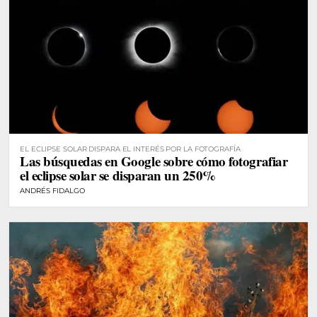
EL ECLIPSE SOLAR DISPARA EL INTERÉS POR LA FOTOGRAFÍA
Las búsquedas en Google sobre cómo fotografiar
el eclipse solar se disparan un 250%
ANDRÉS FIDALGO