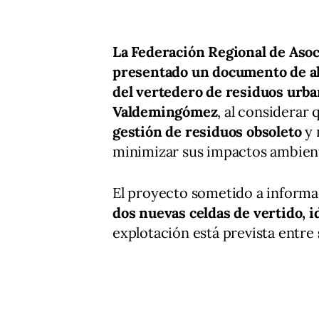
La Federación Regional de Aso
presentado un documento de al
del vertedero de residuos urba
Valdemingómez
, al considerar 
gestión de residuos obsoleto
y 
minimizar sus impactos ambient
El proyecto sometido a inform
dos nuevas celdas de vertido, 
explotación está prevista entre