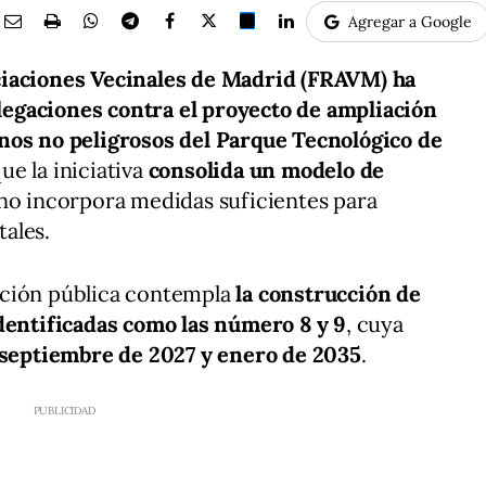
Agregar a Google
ciaciones Vecinales de Madrid (FRAVM) ha
egaciones contra el proyecto de ampliación
nos no peligrosos del Parque Tecnológico de
que la iniciativa
consolida un modelo de
no incorpora medidas suficientes para
ales.
ación pública contempla
la construcción de
identificadas como las número 8 y 9
, cuya
septiembre de 2027 y enero de 2035
.