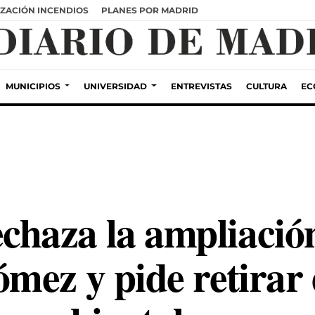
ZACIÓN INCENDIOS
PLANES POR MADRID
MUNICIPIOS
UNIVERSIDAD
ENTREVISTAS
CULTURA
EC
aza la ampliación
mez y pide retirar 