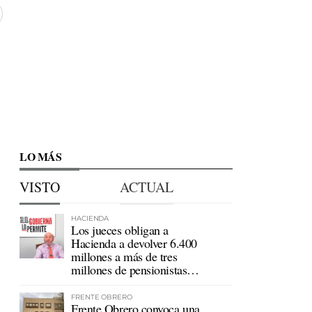
LO MÁS
VISTO
ACTUAL
HACIENDA
Los jueces obligan a
Hacienda a devolver 6.400
millones a más de tres
millones de pensionistas
mutualistas
FRENTE OBRERO
Frente Obrero convoca una