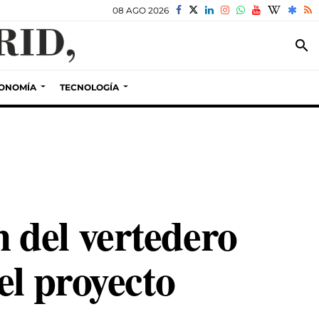
08 AGO 2026
search
ONOMÍA
TECNOLOGÍA
 del vertedero
el proyecto