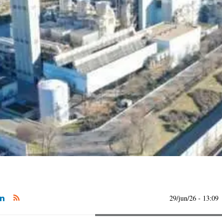
29/jun/26
- 13:09