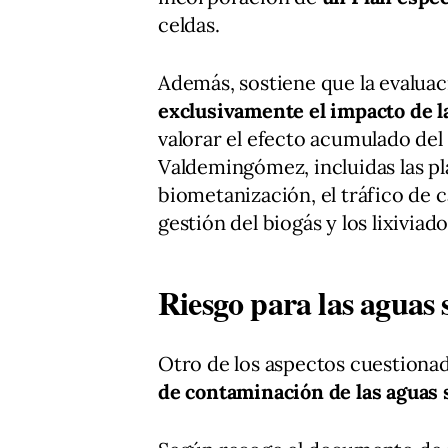
celdas.
Además, sostiene que la evalua
exclusivamente el impacto de l
valorar el efecto acumulado del
Valdemingómez, incluidas las pla
biometanización, el tráfico de c
gestión del biogás y los lixiviado
Riesgo para las aguas
Otro de los aspectos cuestiona
de contaminación de las aguas