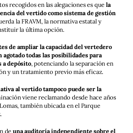
tos recogidos en las alegaciones es que
la
encia del vertido como sistema de gestión
uerda la FRAVM, la normativa estatal y
tituir la última opción.
tes de ampliar la capacidad del vertedero
 agotado todas las posibilidades para
s a depósito
, potenciando la separación en
ación y un tratamiento previo más eficaz.
nativa al vertido tampoco puede ser la
minación viene reclamando desde hace años
s Lomas, también ubicada en el Parque
.
ón de
una auditoría independiente sobre el