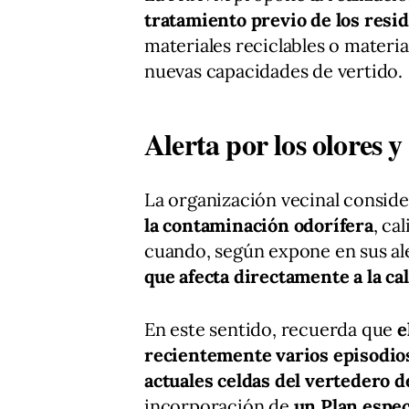
tratamiento previo de los resi
materiales reciclables o materi
nuevas capacidades de vertido.
Alerta por los olores y
La organización vecinal consid
la contaminación odorífera
, ca
cuando, según expone en sus al
que afecta directamente a la ca
En este sentido, recuerda que
e
recientemente varios episodios
actuales celdas del vertedero 
incorporación de
un Plan espec