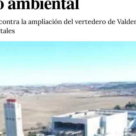
o ambiental
ontra la ampliación del vertedero de Vald
tales