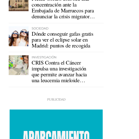
concentración ante la
Embajada de Marruecos para
denunciar la crisis migratoria
en Ceuta
SOCIEDAD
Dónde conseguir gafas gratis
para ver el eclipse solar en
Madrid: puntos de recogida
INVESTIGACIÓN
CRIS Contra el Cáncer
impulsa una investigación
que permite avanzar hacia
una leucemia mieloide
crónica sin tratamiento