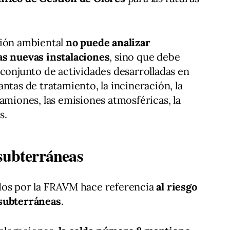
ción ambiental
no puede analizar
as nuevas instalaciones
, sino que debe
 conjunto de actividades desarrolladas en
ntas de tratamiento, la incineración, la
amiones, las emisiones atmosféricas, la
s.
 subterráneas
dos por la FRAVM hace referencia
al riesgo
 subterráneas
.