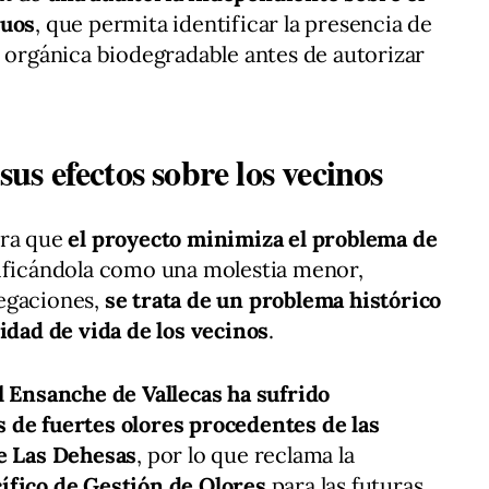
duos
, que permita identificar la presencia de
a orgánica biodegradable antes de autorizar
 sus efectos sobre los vecinos
era que
el proyecto minimiza el problema de
lificándola como una molestia menor,
egaciones,
se trata de un problema histórico
lidad de vida de los vecinos
.
l Ensanche de Vallecas ha sufrido
 de fuertes olores procedentes de las
de Las Dehesas
, por lo que reclama la
ífico de Gestión de Olores
para las futuras