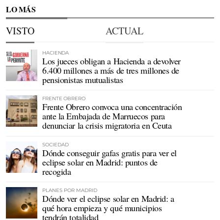
LO MÁS
VISTO
ACTUAL
HACIENDA
Los jueces obligan a Hacienda a devolver
6.400 millones a más de tres millones de
pensionistas mutualistas
FRENTE OBRERO
Frente Obrero convoca una concentración
ante la Embajada de Marruecos para
denunciar la crisis migratoria en Ceuta
SOCIEDAD
Dónde conseguir gafas gratis para ver el
eclipse solar en Madrid: puntos de
recogida
PLANES POR MADRID
Dónde ver el eclipse solar en Madrid: a
qué hora empieza y qué municipios
tendrán totalidad