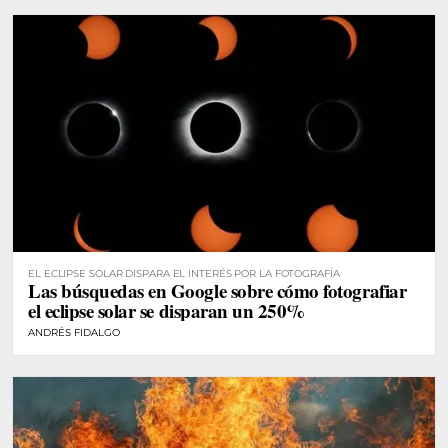
EL ECLIPSE SOLAR DISPARA EL INTERÉS POR LA FOTOGRAFÍA
Las búsquedas en Google sobre cómo fotografiar
el eclipse solar se disparan un 250%
ANDRÉS FIDALGO