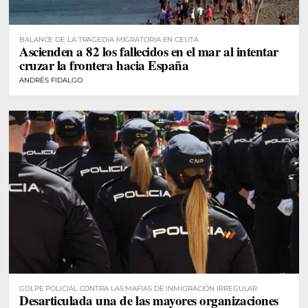
BALANCE DE LA TRAGEDIA MIGRATORIA EN CEUTA
Ascienden a 82 los fallecidos en el mar al intentar
cruzar la frontera hacia España
ANDRÉS FIDALGO
GOLPE POLICIAL CONTRA LAS MAFIAS DE INMIGRACIÓN IRREGULAR
Desarticulada una de las mayores organizaciones