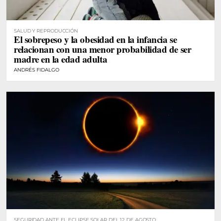
SALUD Y REPRODUCCIÓN
El sobrepeso y la obesidad en la infancia se
relacionan con una menor probabilidad de ser
madre en la edad adulta
ANDRÉS FIDALGO
SEGURIDAD ANTE EL ECLIPSE SOLAR DEL 12 DE AGOSTO