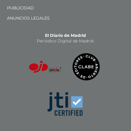
PUBLICIDAD
ANUNCIOS LEGALES
El Diario de Madrid
Periódico Digital de Madrid.