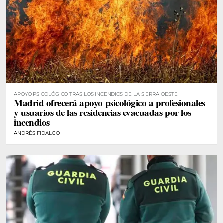
APOYO PSICOLÓGICO TRAS LOS INCENDIOS DE LA SIERRA OESTE
Madrid ofrecerá apoyo psicológico a profesionales
y usuarios de las residencias evacuadas por los
incendios
ANDRÉS FIDALGO