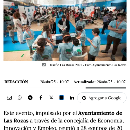
photo_camera
Desafío Las Rozas 2025 - Foto Ayuntamiento Las Rozas
REDACCIÓN
Actualizado:
28/abr/25
- 10:07
28/abr/25 - 10:07
Agregar a Google
Este evento, impulsado por el
Ayuntamiento de
Las Rozas
a través de la concejalía de Economía,
Innovación y Empleo, reunió a 28 equipos de 20