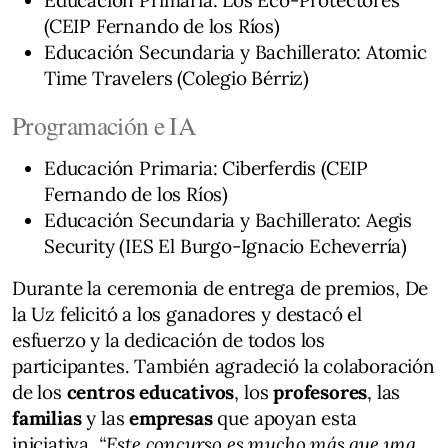
(CEIP Fernando de los Ríos)
Educación Secundaria y Bachillerato: Atomic
Time Travelers (Colegio Bérriz)
Programación e IA
Educación Primaria: Ciberferdis (CEIP
Fernando de los Ríos)
Educación Secundaria y Bachillerato: Aegis
Security (IES El Burgo-Ignacio Echeverría)
Durante la ceremonia de entrega de premios, De
la Uz felicitó a los ganadores y destacó el
esfuerzo y la dedicación de todos los
participantes. También agradeció la colaboración
de los
centros educativos
, los
profesores
, las
familias
y las
empresas
que apoyan esta
iniciativa.
“Este concurso es mucho más que una