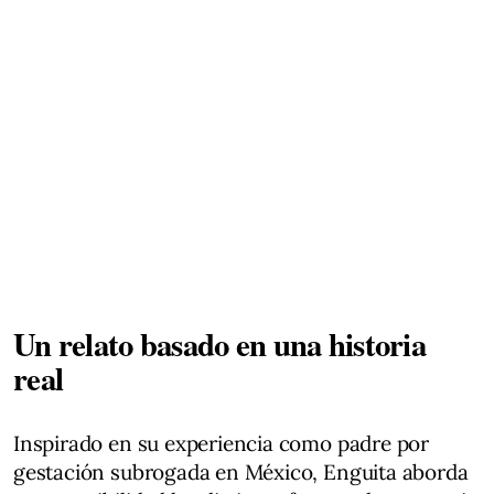
Un relato basado en una historia
real
Inspirado en su experiencia como padre por
gestación subrogada en México, Enguita aborda