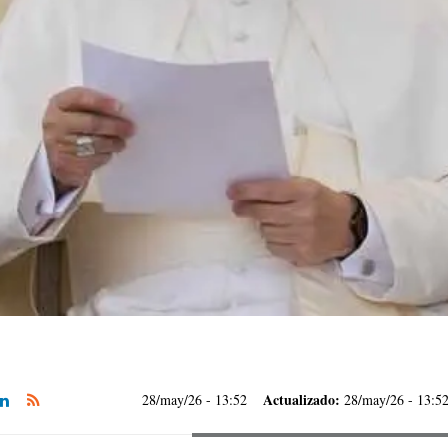
Actualizado:
28/may/26
- 13:52
28/may/26 - 13:5