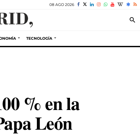
08 AGO 2026
search
ONOMÍA
TECNOLOGÍA
100 % en la
 Papa León