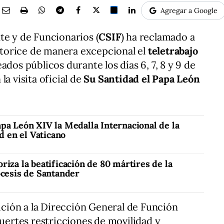
Agregar a Google
te y de Funcionarios (
CSIF
) ha reclamado a
torice de manera excepcional el
teletrabajo
dos públicos durante los días 6, 7, 8 y 9 de
la visita oficial de
Su Santidad el Papa León
pa León XIV la Medalla Internacional de la
 en el Vaticano
riza la beatificación de 80 mártires de la
ócesis de Santander
tición a la Dirección General de Función
fuertes restricciones de movilidad y