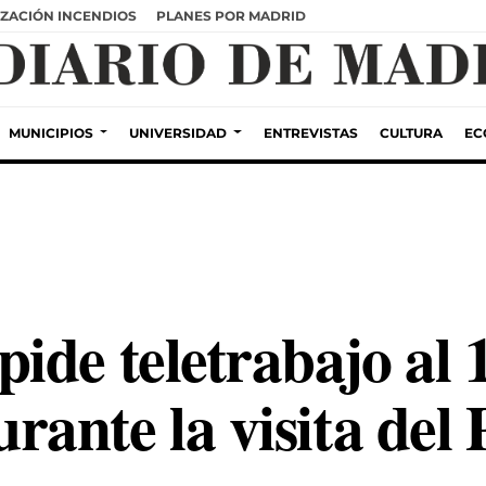
ZACIÓN INCENDIOS
PLANES POR MADRID
MUNICIPIOS
UNIVERSIDAD
ENTREVISTAS
CULTURA
EC
ide teletrabajo al 
ante la visita del