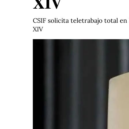
XIV
CSIF solicita teletrabajo total en
XIV