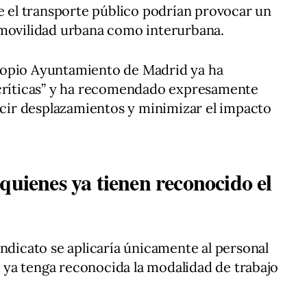
re el transporte público podrían provocar un
 movilidad urbana como interurbana.
ropio Ayuntamiento de Madrid ya ha
“críticas” y ha recomendado expresamente
ducir desplazamientos y minimizar el impacto
quienes ya tienen reconocido el
indicato se aplicaría únicamente al personal
ya tenga reconocida la modalidad de trabajo