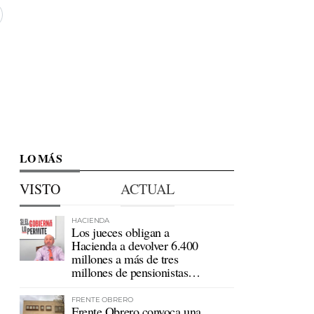
LO MÁS
VISTO
ACTUAL
HACIENDA
Los jueces obligan a
Hacienda a devolver 6.400
millones a más de tres
millones de pensionistas
mutualistas
FRENTE OBRERO
Frente Obrero convoca una