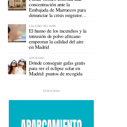
concentración ante la
Embajada de Marruecos para
denunciar la crisis migratoria
en Ceuta
CALIDAD DEL AIRE
El humo de los incendios y la
intrusión de polvo africano
empeoran la calidad del aire
en Madrid
SOCIEDAD
Dónde conseguir gafas gratis
para ver el eclipse solar en
Madrid: puntos de recogida