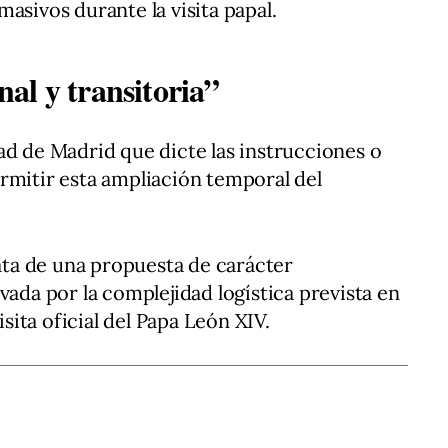
asivos durante la visita papal.
al y transitoria”
ad de Madrid que dicte las instrucciones o
rmitir esta ampliación temporal del
rata de una propuesta de carácter
vada por la complejidad logística prevista en
isita oficial del Papa León XIV.