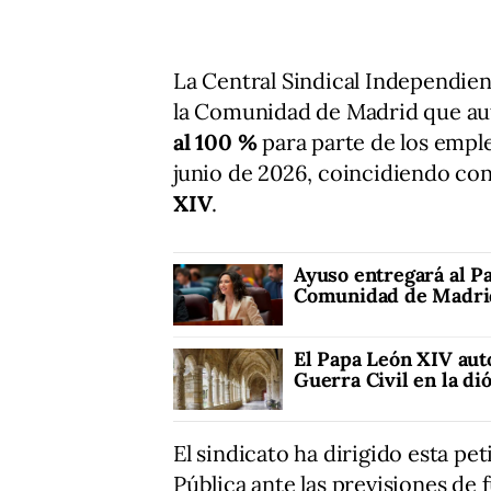
La Central Sindical Independien
la Comunidad de Madrid que au
al 100 %
para parte de los emplea
junio de 2026, coincidiendo con 
XIV
.
Ayuso entregará al Pa
Comunidad de Madrid
El Papa León XIV auto
Guerra Civil en la di
El sindicato ha dirigido esta pe
Pública ante las previsiones de 