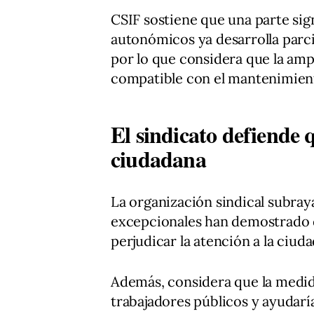
CSIF sostiene que una parte sig
autonómicos ya desarrolla parci
por lo que considera que la ampl
compatible con el mantenimiento
El sindicato defiende q
ciudadana
La organización sindical subray
excepcionales han demostrado q
perjudicar la atención a la ciuda
Además, considera que la medida
trabajadores públicos y ayudar