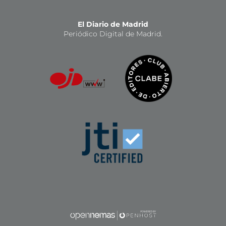
El Diario de Madrid
Periódico Digital de Madrid.