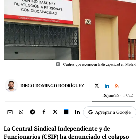
photo_camera
Centros que reconocen la discapacidad en Madrid
DIEGO DOMINGO RODRÍGUEZ
18/jun/26
- 17:22
Agregar a Google
La Central Sindical Independiente y de
Funcionarios (CSIF) ha denunciado el colapso