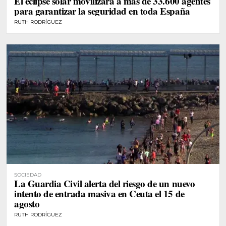
El eclipse solar movilizará a más de 33.600 agentes
para garantizar la seguridad en toda España
RUTH RODRÍGUEZ
SOCIEDAD
La Guardia Civil alerta del riesgo de un nuevo
intento de entrada masiva en Ceuta el 15 de
agosto
RUTH RODRÍGUEZ