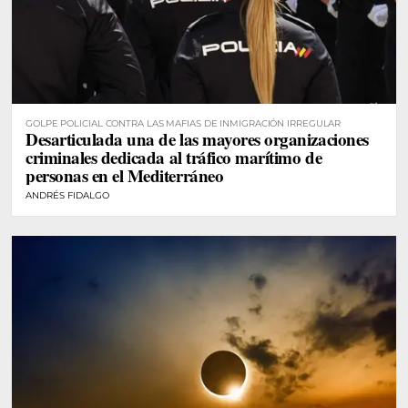
GOLPE POLICIAL CONTRA LAS MAFIAS DE INMIGRACIÓN IRREGULAR
Desarticulada una de las mayores organizaciones
criminales dedicada al tráfico marítimo de
personas en el Mediterráneo
ANDRÉS FIDALGO