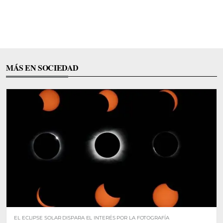
MÁS EN SOCIEDAD
EL ECLIPSE SOLAR DISPARA EL INTERÉS POR LA FOTOGRAFÍA