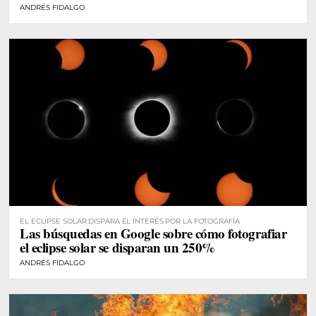
ANDRÉS FIDALGO
EL ECLIPSE SOLAR DISPARA EL INTERÉS POR LA FOTOGRAFÍA
Las búsquedas en Google sobre cómo fotografiar
el eclipse solar se disparan un 250%
ANDRÉS FIDALGO