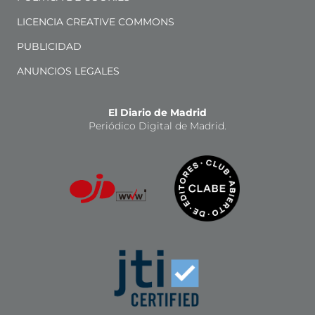
LICENCIA CREATIVE COMMONS
PUBLICIDAD
ANUNCIOS LEGALES
El Diario de Madrid
Periódico Digital de Madrid.