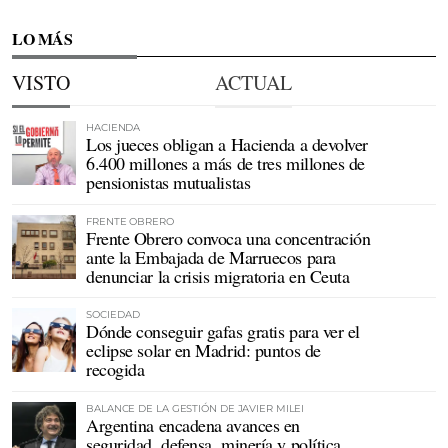
LO MÁS
VISTO
ACTUAL
HACIENDA
Los jueces obligan a Hacienda a devolver
6.400 millones a más de tres millones de
pensionistas mutualistas
FRENTE OBRERO
Frente Obrero convoca una concentración
ante la Embajada de Marruecos para
denunciar la crisis migratoria en Ceuta
SOCIEDAD
Dónde conseguir gafas gratis para ver el
eclipse solar en Madrid: puntos de
recogida
BALANCE DE LA GESTIÓN DE JAVIER MILEI
Argentina encadena avances en
seguridad, defensa, minería y política