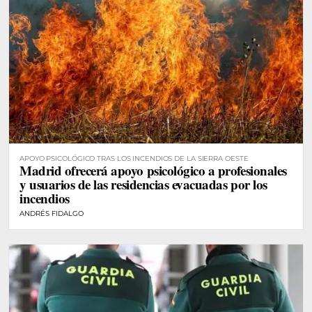
APOYO PSICOLÓGICO TRAS LOS INCENDIOS DE LA SIERRA OESTE
Madrid ofrecerá apoyo psicológico a profesionales
y usuarios de las residencias evacuadas por los
incendios
ANDRÉS FIDALGO