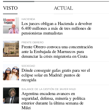
VISTO
ACTUAL
HACIENDA
Los jueces obligan a Hacienda a devolver
6.400 millones a más de tres millones de
pensionistas mutualistas
FRENTE OBRERO
Frente Obrero convoca una concentración
ante la Embajada de Marruecos para
denunciar la crisis migratoria en Ceuta
SOCIEDAD
Dónde conseguir gafas gratis para ver el
eclipse solar en Madrid: puntos de
recogida
BALANCE DE LA GESTIÓN DE JAVIER MILEI
Argentina encadena avances en
seguridad, defensa, minería y política
exterior durante la última semana de
Milei