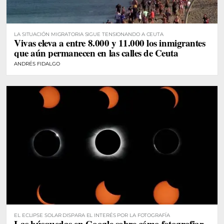
LA SITUACIÓN MIGRATORIA SIGUE TENSIONANDO A CEUTA
Vivas eleva a entre 8.000 y 11.000 los inmigrantes
que aún permanecen en las calles de Ceuta
ANDRÉS FIDALGO
EL ECLIPSE SOLAR DISPARA EL INTERÉS POR LA FOTOGRAFÍA
Las búsquedas en Google sobre cómo fotografiar