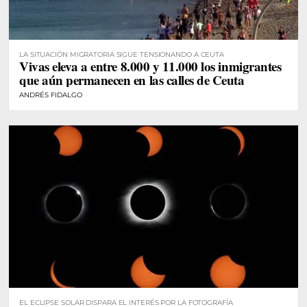
LA SITUACIÓN MIGRATORIA SIGUE TENSIONANDO A CEUTA
Vivas eleva a entre 8.000 y 11.000 los inmigrantes
que aún permanecen en las calles de Ceuta
ANDRÉS FIDALGO
EL ECLIPSE SOLAR DISPARA EL INTERÉS POR LA FOTOGRAFÍA