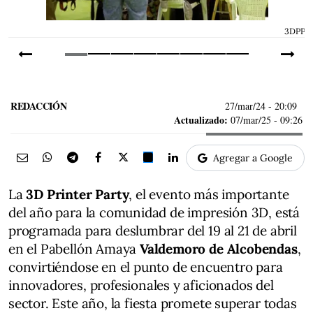
P
3DPP
REDACCIÓN
27/mar/24
- 20:09
Actualizado:
07/mar/25 - 09:26
Agregar a Google
La
3D Printer Party
, el evento más importante
del año para la comunidad de impresión 3D, está
programada para deslumbrar del 19 al 21 de abril
en el Pabellón Amaya
Valdemoro de Alcobendas
,
convirtiéndose en el punto de encuentro para
innovadores, profesionales y aficionados del
sector. Este año, la fiesta promete superar todas