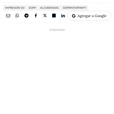
IMPRESIÓN 3D
3DPP
ALCOBENDAS
3DPRINTERPARTY
Agregar a Google