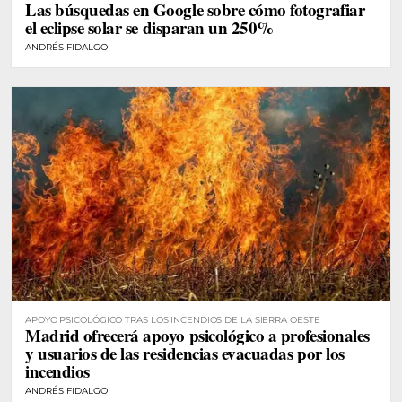
Las búsquedas en Google sobre cómo fotografiar
el eclipse solar se disparan un 250%
ANDRÉS FIDALGO
APOYO PSICOLÓGICO TRAS LOS INCENDIOS DE LA SIERRA OESTE
Madrid ofrecerá apoyo psicológico a profesionales
y usuarios de las residencias evacuadas por los
incendios
ANDRÉS FIDALGO