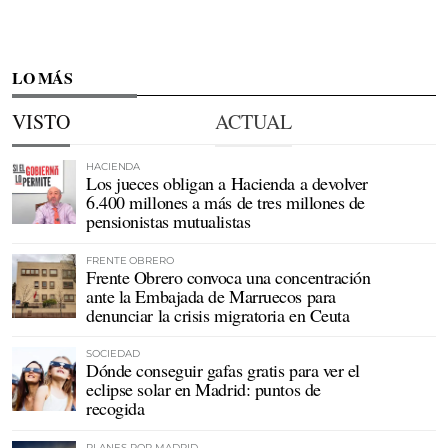
LO MÁS
VISTO
ACTUAL
HACIENDA
Los jueces obligan a Hacienda a devolver
6.400 millones a más de tres millones de
pensionistas mutualistas
FRENTE OBRERO
Frente Obrero convoca una concentración
ante la Embajada de Marruecos para
denunciar la crisis migratoria en Ceuta
SOCIEDAD
Dónde conseguir gafas gratis para ver el
eclipse solar en Madrid: puntos de
recogida
PLANES POR MADRID