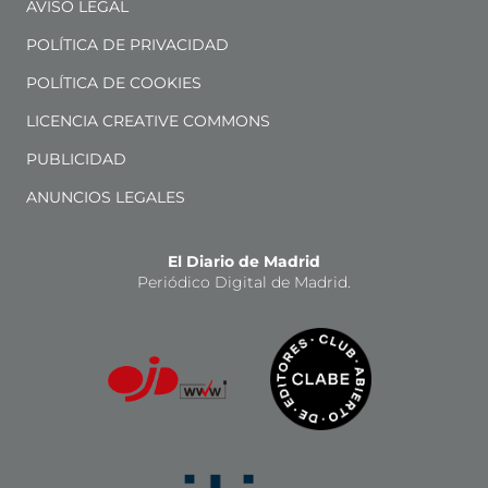
AVISO LEGAL
POLÍTICA DE PRIVACIDAD
POLÍTICA DE COOKIES
LICENCIA CREATIVE COMMONS
PUBLICIDAD
ANUNCIOS LEGALES
El Diario de Madrid
Periódico Digital de Madrid.