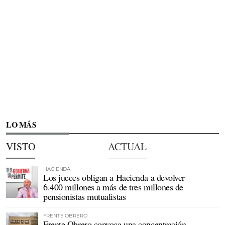
LO MÁS
VISTO
ACTUAL
HACIENDA
Los jueces obligan a Hacienda a devolver
6.400 millones a más de tres millones de
pensionistas mutualistas
FRENTE OBRERO
Frente Obrero convoca una concentración