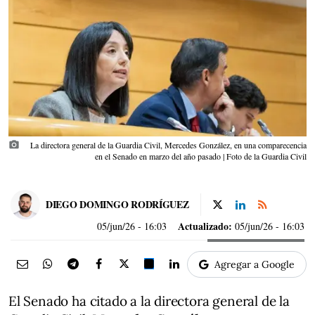
photo_camera
La directora general de la Guardia Civil, Mercedes González, en una comparecencia
en el Senado en marzo del año pasado | Foto de la Guardia Civil
DIEGO DOMINGO RODRÍGUEZ
Actualizado:
05/jun/26
- 16:03
05/jun/26 - 16:03
Agregar a Google
El Senado ha citado a la directora general de la