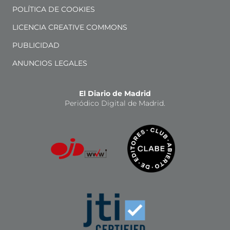
POLÍTICA DE COOKIES
LICENCIA CREATIVE COMMONS
PUBLICIDAD
ANUNCIOS LEGALES
El Diario de Madrid
Periódico Digital de Madrid.