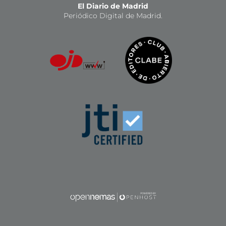
El Diario de Madrid
Periódico Digital de Madrid.