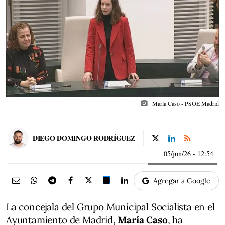
photo_camera
María Caso - PSOE Madrid
DIEGO DOMINGO RODRÍGUEZ
05/jun/26
- 12:54
Agregar a Google
La concejala del Grupo Municipal Socialista en el
Ayuntamiento de Madrid,
María Caso
, ha