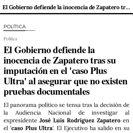
El Gobierno defiende la inocencia de Zapatero tras su imputación en el 'caso Plus Ultra' al asegurar que no existen pruebas documentales
POLÍTICA
Política
El Gobierno defiende la
inocencia de Zapatero tras su
imputación en el 'caso Plus
Ultra' al asegurar que no existen
pruebas documentales
El panorama político se tensa tras la decisión de
la Audiencia Nacional de investigar al
expresidente
José Luis Rodríguez Zapatero
en
el '
caso Plus Ultra
'. El Ejecutivo ha salido en su