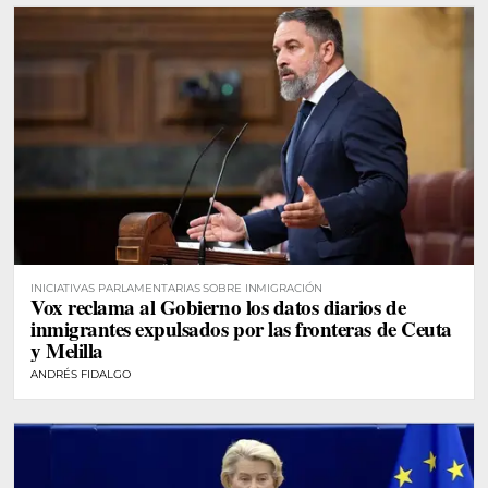
INICIATIVAS PARLAMENTARIAS SOBRE INMIGRACIÓN
Vox reclama al Gobierno los datos diarios de
inmigrantes expulsados por las fronteras de Ceuta
y Melilla
ANDRÉS FIDALGO