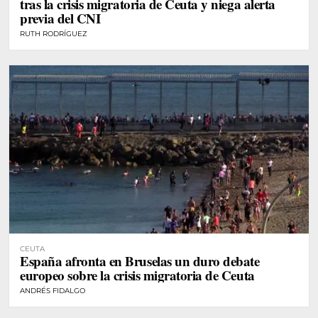
tras la crisis migratoria de Ceuta y niega alerta
previa del CNI
RUTH RODRÍGUEZ
CEUTA
España afronta en Bruselas un duro debate
europeo sobre la crisis migratoria de Ceuta
ANDRÉS FIDALGO