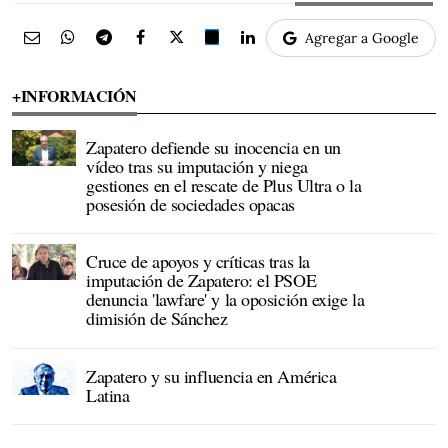
Agregar a Google
+INFORMACIÓN
Zapatero defiende su inocencia en un
vídeo tras su imputación y niega
gestiones en el rescate de Plus Ultra o la
posesión de sociedades opacas
Cruce de apoyos y críticas tras la
imputación de Zapatero: el PSOE
denuncia 'lawfare' y la oposición exige la
dimisión de Sánchez
Zapatero y su influencia en América
Latina