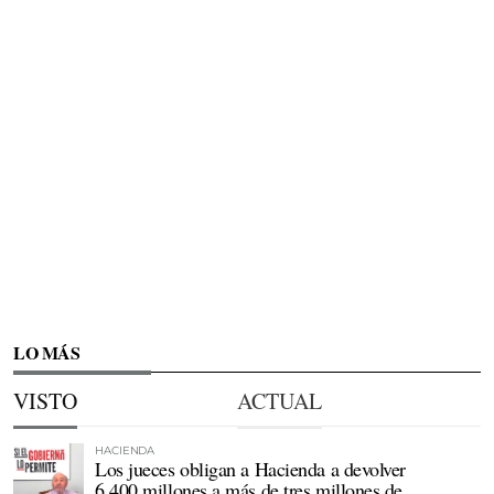
LO MÁS
VISTO
ACTUAL
HACIENDA
Los jueces obligan a Hacienda a devolver
6.400 millones a más de tres millones de