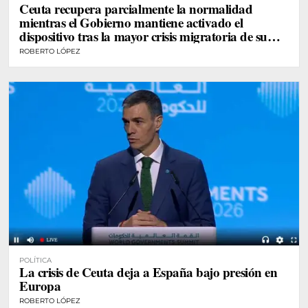
Ceuta recupera parcialmente la normalidad
mientras el Gobierno mantiene activado el
dispositivo tras la mayor crisis migratoria de su
historia
ROBERTO LÓPEZ
POLÍTICA
La crisis de Ceuta deja a España bajo presión en
Europa
ROBERTO LÓPEZ