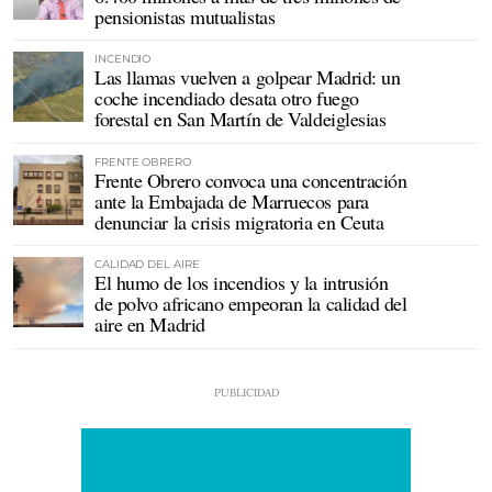
pensionistas mutualistas
INCENDIO
Las llamas vuelven a golpear Madrid: un
coche incendiado desata otro fuego
forestal en San Martín de Valdeiglesias
FRENTE OBRERO
Frente Obrero convoca una concentración
ante la Embajada de Marruecos para
denunciar la crisis migratoria en Ceuta
CALIDAD DEL AIRE
El humo de los incendios y la intrusión
de polvo africano empeoran la calidad del
aire en Madrid