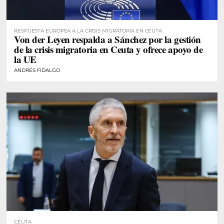
RESPUESTA EUROPEA A LA CRISIS MIGRATORIA EN CEUTA
Von der Leyen respalda a Sánchez por la gestión
de la crisis migratoria en Ceuta y ofrece apoyo de
la UE
ANDRÉS FIDALGO
CEUTA