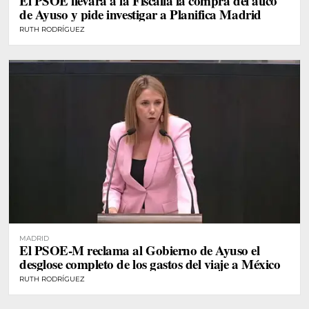
El PSOE llevará a la Fiscalía la compra del ático
de Ayuso y pide investigar a Planifica Madrid
RUTH RODRÍGUEZ
MADRID
El PSOE-M reclama al Gobierno de Ayuso el
desglose completo de los gastos del viaje a México
RUTH RODRÍGUEZ