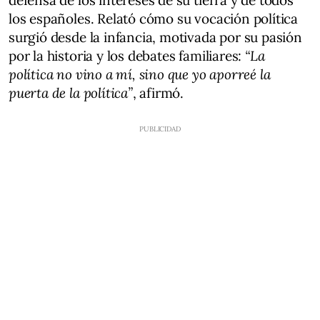
defensa de los intereses de su tierra y de todos
los españoles. Relató cómo su vocación política
surgió desde la infancia, motivada por su pasión
por la historia y los debates familiares:
“La
política no vino a mí, sino que yo aporreé la
puerta de la política”
, afirmó.