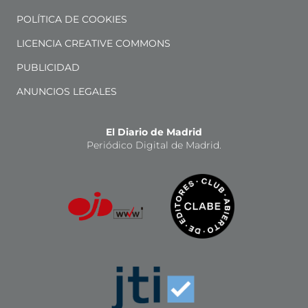
POLÍTICA DE COOKIES
LICENCIA CREATIVE COMMONS
PUBLICIDAD
ANUNCIOS LEGALES
El Diario de Madrid
Periódico Digital de Madrid.