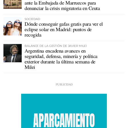
ante la Embajada de Marruecos para
denunciar la crisis migratoria en Ceuta
SOCIEDAD
Dónde conseguir gafas gratis para ver el
eclipse solar en Madrid: puntos de
recogida
BALANCE DE LA GESTIÓN DE JAVIER MILEI
Argentina encadena avances en
seguridad, defensa, minería y política
exterior durante la última semana de
Milei