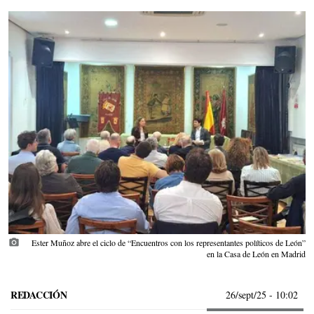
photo_camera
Ester Muñoz abre el ciclo de “Encuentros con los representantes políticos de León”
en la Casa de León en Madrid
REDACCIÓN
26/sept/25
- 10:02