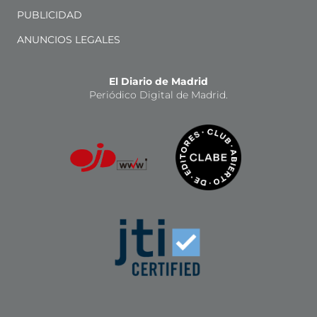
PUBLICIDAD
ANUNCIOS LEGALES
El Diario de Madrid
Periódico Digital de Madrid.