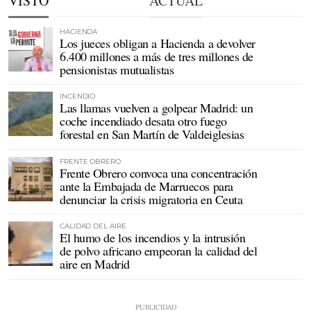
VISTO
ACTUAL
HACIENDA
Los jueces obligan a Hacienda a devolver
6.400 millones a más de tres millones de
pensionistas mutualistas
INCENDIO
Las llamas vuelven a golpear Madrid: un
coche incendiado desata otro fuego
forestal en San Martín de Valdeiglesias
FRENTE OBRERO
Frente Obrero convoca una concentración
ante la Embajada de Marruecos para
denunciar la crisis migratoria en Ceuta
CALIDAD DEL AIRE
El humo de los incendios y la intrusión
de polvo africano empeoran la calidad del
aire en Madrid