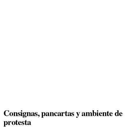
Consignas, pancartas y ambiente de
protesta