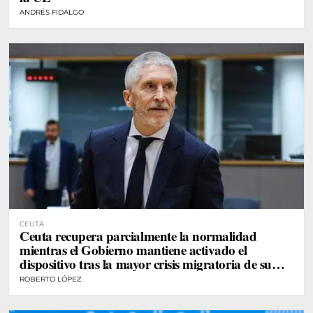
ANDRÉS FIDALGO
CEUTA
Ceuta recupera parcialmente la normalidad
mientras el Gobierno mantiene activado el
dispositivo tras la mayor crisis migratoria de su
historia
ROBERTO LÓPEZ