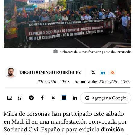
photo_camera
Cabecera de la manifestación | Foto de Servimedia
DIEGO DOMINGO RODRÍGUEZ
Actualizado:
23/may/26
- 13:08
23/may/26 - 13:09
Agregar a Google
Miles de personas han participado este sábado
en Madrid en una manifestación convocada por
Sociedad Civil Española para exigir la
dimisión