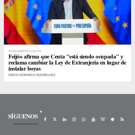
INMIGRANTES CEUTA
Feijóo afirma que Ceuta "está siendo ocupada" y
reclama cambiar la Ley de Extranjería en lugar de
instalar boyas
DIEGO DOMINGO RODRÍGUEZ
SÍGUENOS