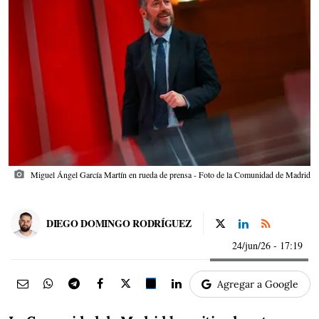
photo_camera
Miguel Ángel García Martín en rueda de prensa - Foto de la Comunidad de Madrid
DIEGO DOMINGO RODRÍGUEZ
24/jun/26
- 17:19
Agregar a Google