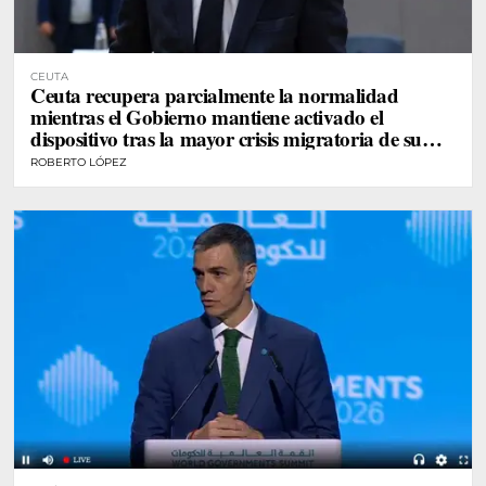
CEUTA
Ceuta recupera parcialmente la normalidad
mientras el Gobierno mantiene activado el
dispositivo tras la mayor crisis migratoria de su
historia
ROBERTO LÓPEZ