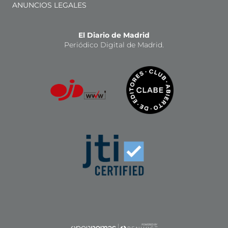
ANUNCIOS LEGALES
El Diario de Madrid
Periódico Digital de Madrid.