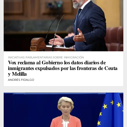
INICIATIVAS PARLAMENTARIAS SOBRE INMIGRACIÓN
Vox reclama al Gobierno los datos diarios de
inmigrantes expulsados por las fronteras de Ceuta
y Melilla
ANDRÉS FIDALGO