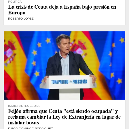
POLÍTICA
La crisis de Ceuta deja a España bajo presión en
Europa
ROBERTO LÓPEZ
INMIGRANTES CEUTA
Feijóo afirma que Ceuta "está siendo ocupada" y
reclama cambiar la Ley de Extranjería en lugar de
instalar boyas
DIEGO DOMINGO RODRÍGUEZ