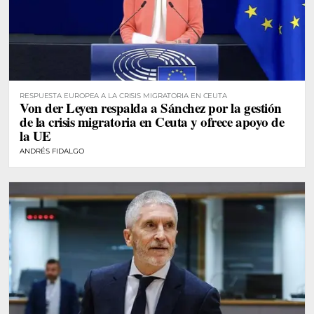
RESPUESTA EUROPEA A LA CRISIS MIGRATORIA EN CEUTA
Von der Leyen respalda a Sánchez por la gestión
de la crisis migratoria en Ceuta y ofrece apoyo de
la UE
ANDRÉS FIDALGO