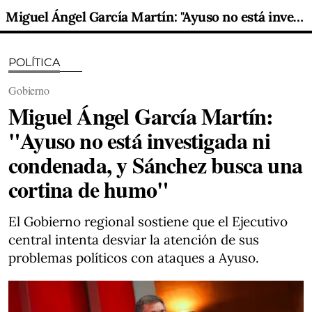
Miguel Ángel García Martín: "Ayuso no está investigada ni condenada, y Sánchez busca una cortina de humo"
POLÍTICA
Gobierno
Miguel Ángel García Martín:
"Ayuso no está investigada ni
condenada, y Sánchez busca una
cortina de humo"
El Gobierno regional sostiene que el Ejecutivo
central intenta desviar la atención de sus
problemas políticos con ataques a Ayuso.