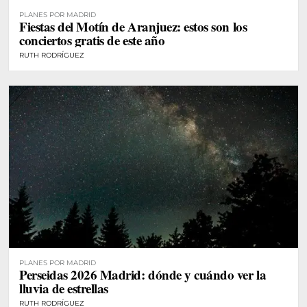
PLANES POR MADRID
Fiestas del Motín de Aranjuez: estos son los
conciertos gratis de este año
RUTH RODRÍGUEZ
PLANES POR MADRID
Perseidas 2026 Madrid: dónde y cuándo ver la
lluvia de estrellas
RUTH RODRÍGUEZ