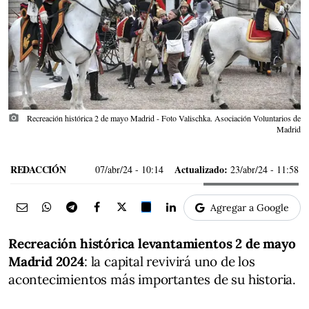
photo_camera
Recreación histórica 2 de mayo Madrid - Foto Valischka. Asociación Voluntarios de
Madrid
REDACCIÓN
Actualizado:
07/abr/24
- 10:14
23/abr/24 - 11:58
Agregar a Google
Recreación histórica levantamientos 2 de mayo
Madrid 2024
: la capital revivirá uno de los
acontecimientos más importantes de su historia.