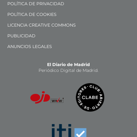
POLÍTICA DE PRIVACIDAD
POLÍTICA DE COOKIES
LICENCIA CREATIVE COMMONS
PUBLICIDAD
ANUNCIOS LEGALES
El Diario de Madrid
Periódico Digital de Madrid.