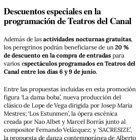
Descuentos especiales en la
programación de Teatros del Canal
Además de las
actividades nocturnas gratuitas
,
los peregrinos podrán beneficiarse de un
20 %
de descuento en la compra de entradas
para
varios e
spectáculos programados en Teatros del
Canal entre los días 6 y 9 de junio.
Entre las propuestas incluidas en esta promoción
figura ‘La dama boba’, nueva producción del
clásico de Lope de Vega dirigida por Josep Maria
Mestres; ‘Los Estunmen’, la ópera escénica
creada por Nao Albet y Marcel Borràs junto al
compositor Fernando Velázquez; y ‘SACRESIZE’,
la propuesta de danza contemporánea de Alberto