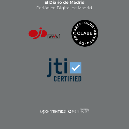
El Diario de Madrid
Periódico Digital de Madrid.