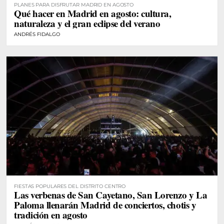
PLANES PARA DISFRUTAR MADRID EN AGOSTO
Qué hacer en Madrid en agosto: cultura,
naturaleza y el gran eclipse del verano
ANDRÉS FIDALGO
FIESTAS POPULARES DEL DISTRITO CENTRO
Las verbenas de San Cayetano, San Lorenzo y La
Paloma llenarán Madrid de conciertos, chotis y
tradición en agosto