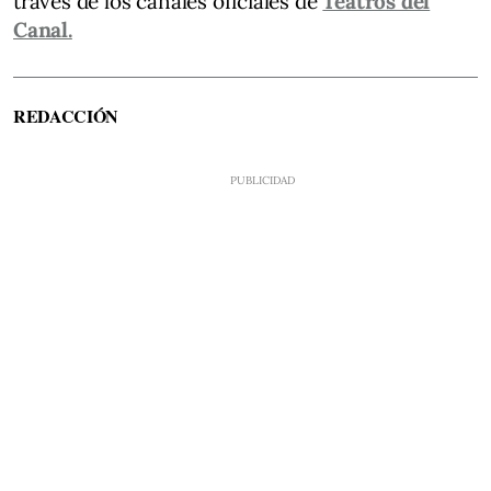
través de los canales oficiales de
Teatros del
Canal.
REDACCIÓN