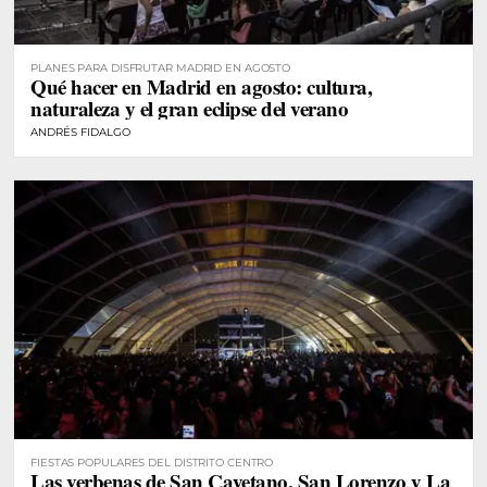
PLANES PARA DISFRUTAR MADRID EN AGOSTO
Qué hacer en Madrid en agosto: cultura,
naturaleza y el gran eclipse del verano
ANDRÉS FIDALGO
FIESTAS POPULARES DEL DISTRITO CENTRO
Las verbenas de San Cayetano, San Lorenzo y La