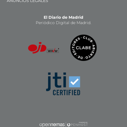
ANUNCIOS LEGALES
El Diario de Madrid
Periódico Digital de Madrid.