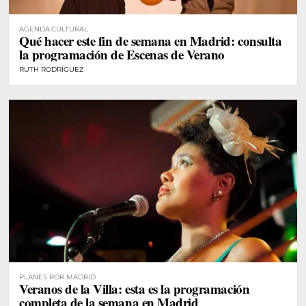
AGENDA CULTURAL
Qué hacer este fin de semana en Madrid: consulta
la programación de Escenas de Verano
RUTH RODRÍGUEZ
PLANES POR MADRID
Veranos de la Villa: esta es la programación
completa de la semana en Madrid