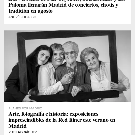
Paloma llenarán Madrid de conciertos, chotis y
tradición en agosto
ANDRÉS FIDALGO
PLANES POR MADRID
Arte, fotografía e historia: exposiciones
imprescindibles de la Red Itiner este verano en
Madrid
RUTH RODRÍGUEZ