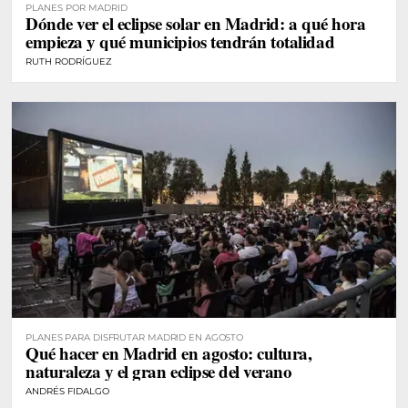
PLANES POR MADRID
Dónde ver el eclipse solar en Madrid: a qué hora
empieza y qué municipios tendrán totalidad
RUTH RODRÍGUEZ
PLANES PARA DISFRUTAR MADRID EN AGOSTO
Qué hacer en Madrid en agosto: cultura,
naturaleza y el gran eclipse del verano
ANDRÉS FIDALGO