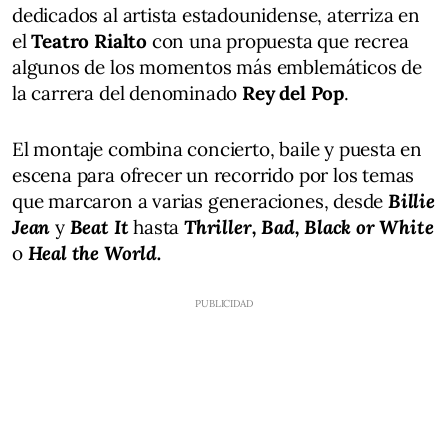
dedicados al artista estadounidense, aterriza en
el
Teatro Rialto
con una propuesta que recrea
algunos de los momentos más emblemáticos de
la carrera del denominado
Rey del Pop
.
El montaje combina concierto, baile y puesta en
escena para ofrecer un recorrido por los temas
que marcaron a varias generaciones, desde
Billie
Jean
y
Beat It
hasta
Thriller, Bad, Black or White
o
Heal the World.