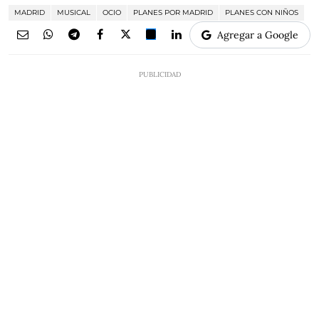
MADRID
MUSICAL
OCIO
PLANES POR MADRID
PLANES CON NIÑOS
Agregar a Google