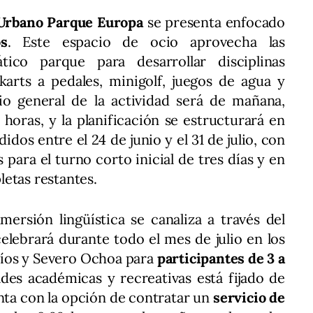
rbano Parque Europa
se presenta enfocado
s
. Este espacio de ocio aprovecha las
tico parque para desarrollar disciplinas
karts a pedales, minigolf, juegos de agua y
rio general de la actividad será de mañana,
horas, y la planificación se estructurará en
dos entre el 24 de junio y el 31 de julio, con
 para el turno corto inicial de tres días y en
etas restantes.
mersión lingüística se canaliza a través del
celebrará durante todo el mes de julio en los
 Ríos y Severo Ochoa para
participantes de 3 a
ades académicas y recreativas está fijado de
nta con la opción de contratar un
servicio de