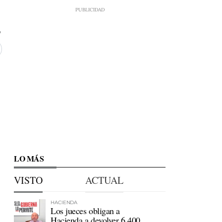
LO MÁS
VISTO
ACTUAL
HACIENDA
Los jueces obligan a
Hacienda a devolver 6.400