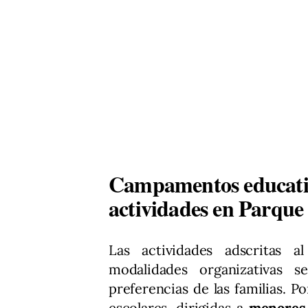
Campamentos educativo
actividades en Parqu
Las actividades adscritas a
modalidades organizativas 
preferencias de las familias. P
escolares, dirigidas a
menores 