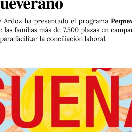
ueverano
e Ardoz ha presentado el programa
Peque
e las familias más de 7.500 plazas en camp
ara facilitar la conciliación laboral.