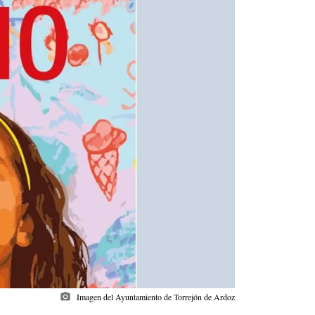
photo_camera
Imagen del Ayuntamiento de Torrejón de Ardoz