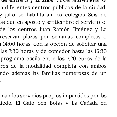
n diferentes centros públicos de la ciudad.
julio se habilitarán los colegios Seis de
s que en agosto y septiembre el servicio se
es de los centros Juan Ramón Jiménez y La
 reservar plazas por semanas completas o
 14:00 horas, con la opción de solicitar una
las 7:30 horas y de comedor hasta las 16:30
 programa oscila entre los 7,20 euros de la
 euros de la modalidad completa con ambos
iendo además las familias numerosas de un
.
uman los servicios propios impartidos por las
 Miedo, El Gato con Botas y La Cañada en