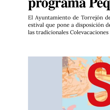
programa Peq
El Ayuntamiento de Torrejón d
estival que pone a disposición d
las tradicionales Colevacaciones p