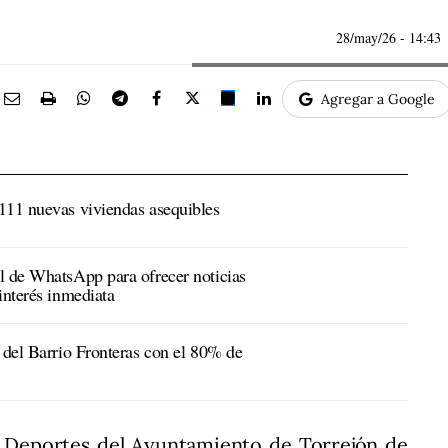
28/may/26
- 14:43
Agregar a Google
111 nuevas viviendas asequibles
l de WhatsApp para ofrecer noticias
interés inmediata
 del Barrio Fronteras con el 80% de
y Deportes del Ayuntamiento de Torrejón de