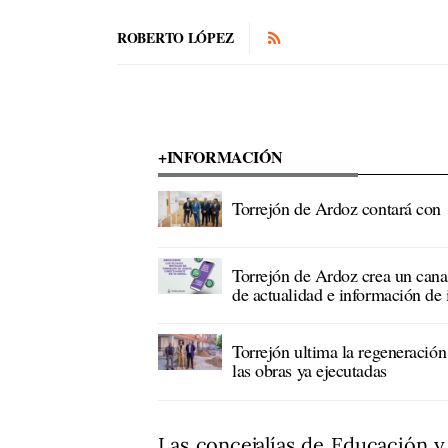
ROBERTO LÓPEZ
+INFORMACIÓN
Torrejón de Ardoz contará con 
Torrejón de Ardoz crea un cana
de actualidad e información de 
Torrejón ultima la regeneración
las obras ya ejecutadas
Las concejalías de Educación 