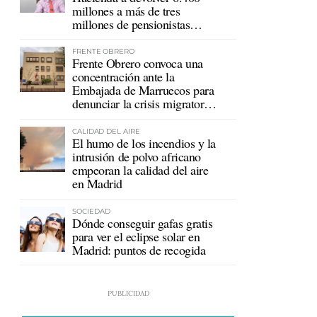
millones a más de tres
millones de pensionistas
mutualistas
FRENTE OBRERO
Frente Obrero convoca una
concentración ante la
Embajada de Marruecos para
denunciar la crisis migratoria
en Ceuta
CALIDAD DEL AIRE
El humo de los incendios y la
intrusión de polvo africano
empeoran la calidad del aire
en Madrid
SOCIEDAD
Dónde conseguir gafas gratis
para ver el eclipse solar en
Madrid: puntos de recogida