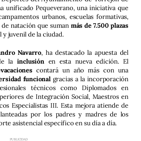
a unificado Pequeverano, una iniciativa que
campamentos urbanos, escuelas formativas,
as de natación que suman
más de 7.500 plazas
 y juvenil de la ciudad.
andro Navarro
, ha destacado la apuesta del
de la
inclusión
en esta nueva edición. El
evacaciones
contará un año más con una
versidad funcional
gracias a la incorporación
ofesionales técnicos como Diplomados en
periores de Integración Social, Maestros en
os Especialistas III. Esta mejora atiende de
lanteadas por los padres y madres de los
te asistencial específico en su día a día.