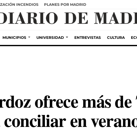
ZACIÓN INCENDIOS
PLANES POR MADRID
MUNICIPIOS
UNIVERSIDAD
ENTREVISTAS
CULTURA
EC
rdoz ofrece más de 
a conciliar en verano