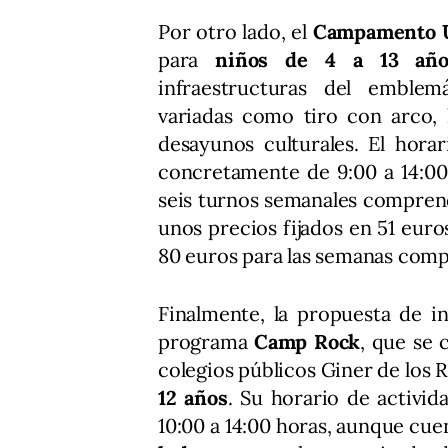
Por otro lado, el
Campamento U
para
niños de 4 a 13 año
infraestructuras del emblemá
variadas como tiro con arco, 
desayunos culturales. El hora
concretamente de 9:00 a 14:00 
seis turnos semanales comprendi
unos precios fijados en 51 euros
80 euros para las semanas compl
Finalmente, la propuesta de in
programa
Camp Rock
, que se 
colegios públicos Giner de los
12 años
. Su horario de activid
10:00 a 14:00 horas, aunque cue