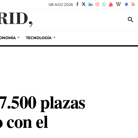
08 AGO 2026
search
ONOMÍA
TECNOLOGÍA
7.500 plazas
 con el