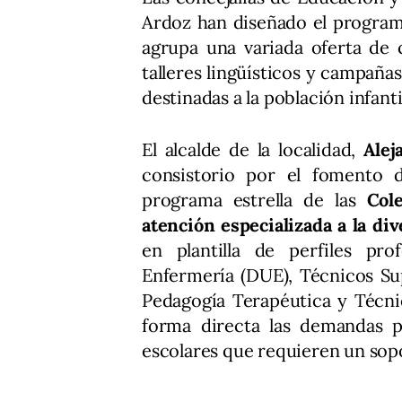
Ardoz han diseñado el program
agrupa una variada oferta de 
talleres lingüísticos y campañ
destinadas a la población infantil
El alcalde de la localidad,
Alej
consistorio por el fomento 
programa estrella de las
Col
atención especializada a la di
en plantilla de perfiles pr
Enfermería (DUE), Técnicos Su
Pedagogía Terapéutica y Técnic
forma directa las demandas p
escolares que requieren un sopor