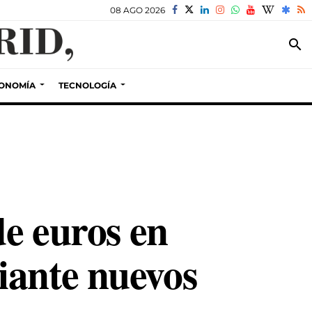
08 AGO 2026
search
ONOMÍA
TECNOLOGÍA
de euros en
iante nuevos