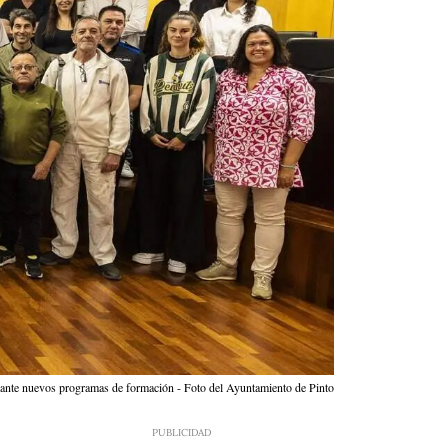
diante nuevos programas de formación - Foto del Ayuntamiento de Pinto