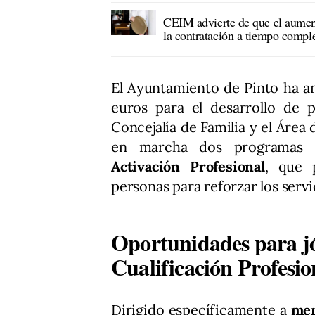
CEIM advierte de que el aument
la contratación a tiempo compl
El Ayuntamiento de Pinto ha an
euros para el desarrollo de p
Concejalía de Familia y el Áre
en marcha dos programas e
Activación Profesional
, que 
personas para reforzar los servi
Oportunidades para j
Cualificación Profesio
Dirigido específicamente a
men