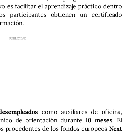
ivo es facilitar el aprendizaje práctico dentro
os participantes obtienen un certificado
ormación.
desempleados
como auxiliares de oficina,
nico de orientación durante
10 meses
. El
os procedentes de los fondos europeos
Next