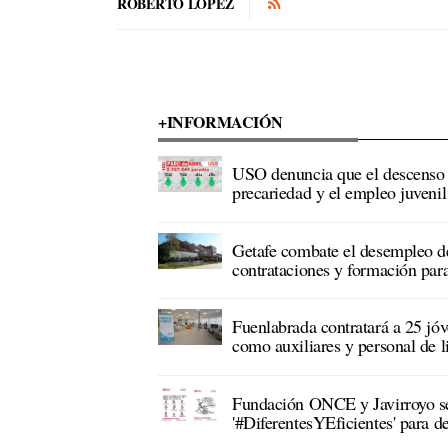
ROBERTO LÓPEZ
+INFORMACIÓN
USO denuncia que el descenso de
precariedad y el empleo juveni
Getafe combate el desempleo d
contrataciones y formación par
Fuenlabrada contratará a 25 jóv
como auxiliares y personal de 
Fundación ONCE y Javirroyo s
'#DiferentesYEficientes' para de