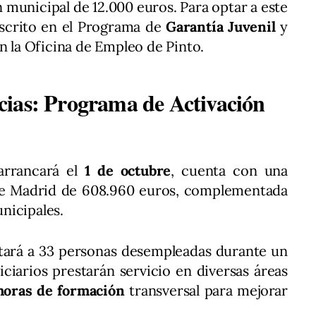
 municipal de 12.000 euros. Para optar a este
nscrito en el Programa de
Garantía Juvenil
y
n la Oficina de Empleo de Pinto.
cias: Programa de Activación
arrancará el
1 de octubre
, cuenta con una
e Madrid de 608.960 euros, complementada
nicipales.
atará a 33 personas desempleadas durante un
iciarios prestarán servicio en diversas áreas
horas de formación
transversal para mejorar