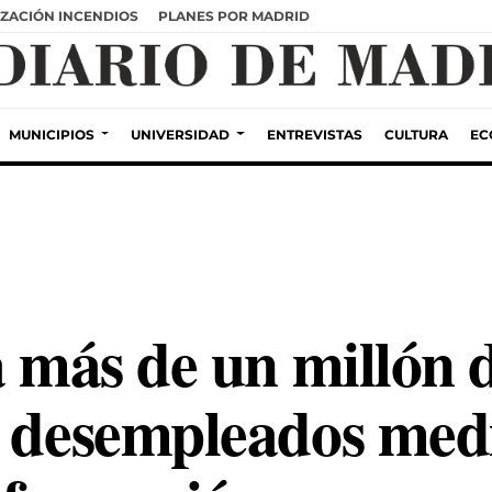
ZACIÓN INCENDIOS
PLANES POR MADRID
MUNICIPIOS
UNIVERSIDAD
ENTREVISTAS
CULTURA
EC
á más de un millón 
3 desempleados med