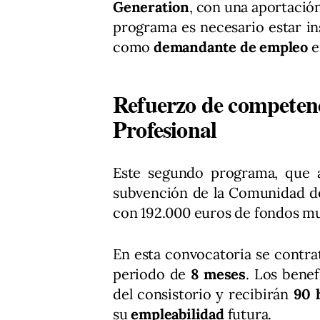
Generation
, con una aportación
programa es necesario estar i
como
demandante de empleo
e
Refuerzo de competen
Profesional
Este segundo programa, que 
subvención de la Comunidad d
con 192.000 euros de fondos mu
En esta convocatoria se contr
periodo de
8 meses
. Los benef
del consistorio y recibirán
90 
su
empleabilidad
futura.