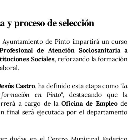
a y proceso de selección
 Ayuntamiento de Pinto impartirá un curso
Profesional de Atención Sociosanitaria a
ituciones Sociales
, reforzando la formación
aboral.
Jesús Castro
, ha definido esta etapa como "
la
 formación en Pinto
", destacando que la
orrerá a cargo de la
Oficina de Empleo
de
ón final será ejecutada por el departamento
ver dudas en el Centro Municipal Federico