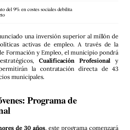
o del 9% en costes sociales debilita
eto
unciado una inversión superior al millón de
olíticas activas de empleo. A través de la
a de Formación y Empleo, el municipio pondrá
stratégicos,
Cualificación Profesional
y
permitirán la contratación directa de 43
cios municipales.
óvenes: Programa de
nal
ores de 30 años
, este programa comenzará