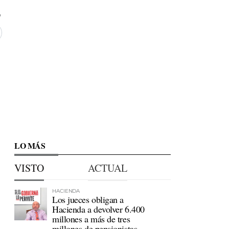
LO MÁS
VISTO
ACTUAL
HACIENDA
Los jueces obligan a
Hacienda a devolver 6.400
millones a más de tres
millones de pensionistas