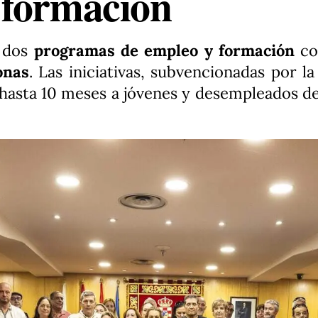
 formación
a dos
programas de empleo y formación
co
onas
. Las iniciativas, subvencionadas por
hasta 10 meses a jóvenes y desempleados de 