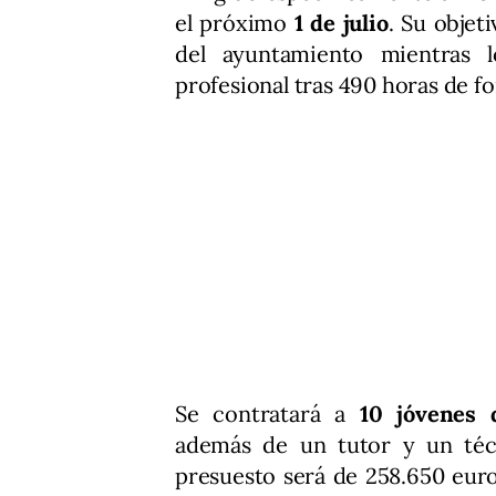
el próximo
1 de julio
. Su objet
del ayuntamiento mientras l
profesional tras 490 horas de f
Se contratará a
10 jóvenes 
además de un tutor y un téc
presuesto será de 258.650 eur