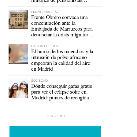
mutualistas
FRENTE OBRERO
Frente Obrero convoca una
concentración ante la
Embajada de Marruecos para
denunciar la crisis migratoria
en Ceuta
CALIDAD DEL AIRE
El humo de los incendios y la
intrusión de polvo africano
empeoran la calidad del aire
en Madrid
SOCIEDAD
Dónde conseguir gafas gratis
para ver el eclipse solar en
Madrid: puntos de recogida