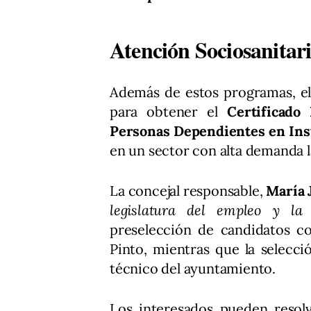
Atención Sociosanitari
Además de estos programas, el
para obtener el
Certificado 
Personas Dependientes en Inst
en un sector con alta demanda l
La concejal responsable,
María 
legislatura del empleo y la
preselección de candidatos c
Pinto, mientras que la selecci
técnico del ayuntamiento.
Los interesados pueden resol