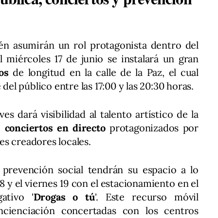
ién asumirán un rol protagonista dentro del
l miércoles 17 de junio se instalará un gran
os
de longitud en la calle de la Paz, el cual
 del público entre las 17:00 y las 20:30 horas.
ves dará visibilidad al talento artístico de la
e
conciertos en directo
protagonizados por
s creadores locales.
e prevención social tendrán su espacio a lo
18 y el viernes 19 con el estacionamiento en el
ativo '
Drogas o tú
'. Este recurso móvil
ncienciación concertadas con los centros