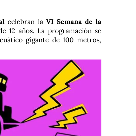
al
celebran la
VI Semana de la
de 12 años. La programación se
cuático gigante de 100 metros,