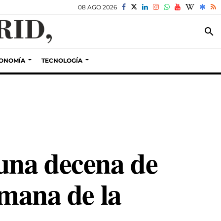
08 AGO 2026
search
ONOMÍA
TECNOLOGÍA
 una decena de
emana de la