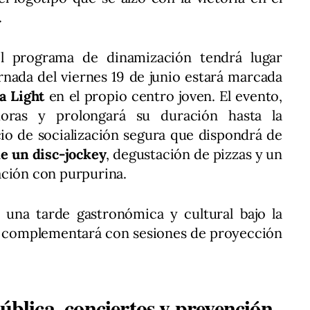
.
el programa de dinamización tendrá lugar
rnada del viernes 19 de junio estará marcada
a Light
en el propio centro joven. El evento,
oras y prolongará su duración hasta la
io de socialización segura que dispondrá de
e un disc-jockey
, degustación de pizzas y un
ación con purpurina.
 una tarde gastronómica y cultural bajo la
e complementará con sesiones de proyección
pública, conciertos y prevención