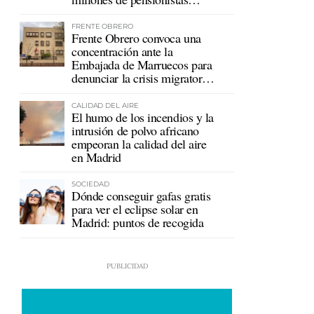
mutualistas
FRENTE OBRERO
Frente Obrero convoca una
concentración ante la
Embajada de Marruecos para
denunciar la crisis migratoria
en Ceuta
CALIDAD DEL AIRE
El humo de los incendios y la
intrusión de polvo africano
empeoran la calidad del aire
en Madrid
SOCIEDAD
Dónde conseguir gafas gratis
para ver el eclipse solar en
Madrid: puntos de recogida