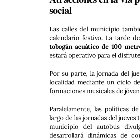
social
Las calles del municipio tamb
calendario festivo. La tarde de
tobogán acuático de 100 metr
estará operativo para el disfrute
Por su parte, la jornada del jue
localidad mediante un ciclo d
formaciones musicales de jóvene
Paralelamente, las políticas d
largo de las jornadas del jueves 
municipio del autobús divulg
desarrollará dinámicas de co