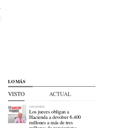
LO MÁS
VISTO
ACTUAL
HACIENDA
Los jueces obligan a
Hacienda a devolver 6.400
millones a más de tres
millones de pensionistas