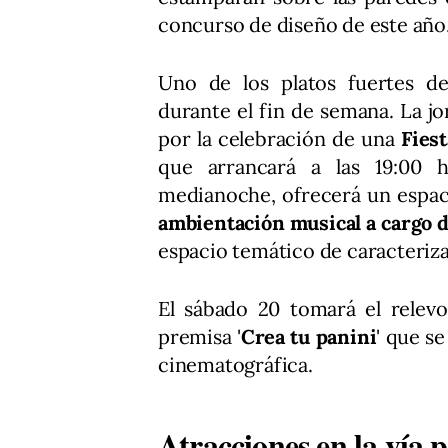
concurso de diseño de este año
Uno de los platos fuertes d
durante el fin de semana. La jo
por la celebración de una
Fiest
que arrancará a las 19:00 h
medianoche, ofrecerá un espac
ambientación musical a cargo d
espacio temático de caracteriz
El sábado 20 tomará el relevo
premisa '
Crea tu panini
' que s
cinematográfica.
Atracciones en la vía 