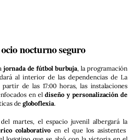
 ocio nocturno seguro
a
jornada de fútbol burbuja
, la programación
adará al interior de las dependencias de La
partir de las 17:00 horas, las instalaciones
 enfocados en el
diseño y personalización de
ticas de
globoflexia
.
del martes, el espacio juvenil albergará la
rico colaborativo
en el que los asistentes
l logotipo que se alzó con la victoria en el