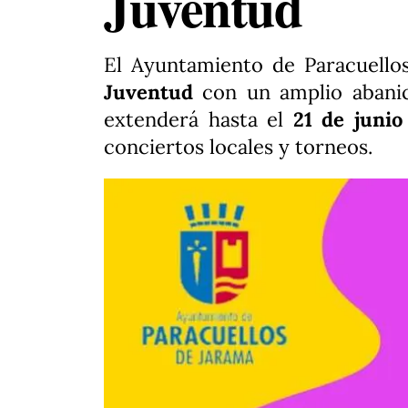
Juventud
El Ayuntamiento de Paracuello
Juventud
con un amplio abanic
extenderá hasta el
21 de juni
conciertos locales y torneos.