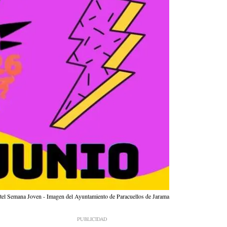
tel Semana Joven - Imagen del Ayuntamiento de Paracuellos de Jarama