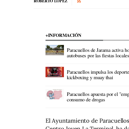
ROBERTO LÓPEZ
+INFORMACIÓN
Paracuellos de Jarama activa ho
autobuses por las fiestas locale
Paracuellos impulsa los deporte
kickboxing y muay thai
Paracuellos apuesta por el "emp
consumo de drogas
El Ayuntamiento de Paracuellos
Centro Joven La Terminal, ha dad