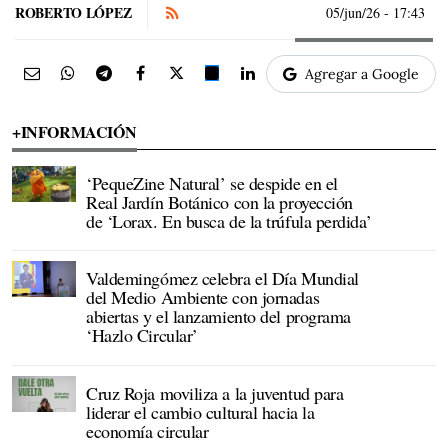
ROBERTO LÓPEZ
05/jun/26
- 17:43
Agregar a Google
+INFORMACIÓN
‘PequeZine Natural’ se despide en el
Real Jardín Botánico con la proyección
de ‘Lorax. En busca de la trúfula perdida’
Valdemingómez celebra el Día Mundial
del Medio Ambiente con jornadas
abiertas y el lanzamiento del programa
‘Hazlo Circular’
Cruz Roja moviliza a la juventud para
liderar el cambio cultural hacia la
economía circular