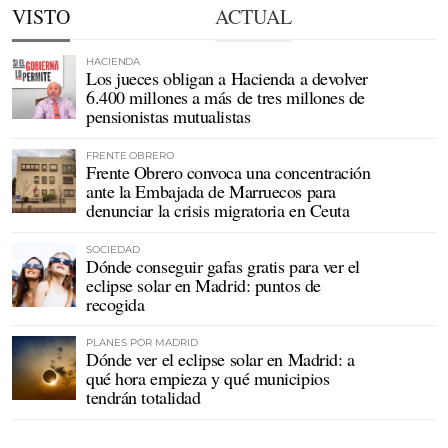
VISTO
ACTUAL
HACIENDA
Los jueces obligan a Hacienda a devolver
6.400 millones a más de tres millones de
pensionistas mutualistas
FRENTE OBRERO
Frente Obrero convoca una concentración
ante la Embajada de Marruecos para
denunciar la crisis migratoria en Ceuta
SOCIEDAD
Dónde conseguir gafas gratis para ver el
eclipse solar en Madrid: puntos de
recogida
PLANES POR MADRID
Dónde ver el eclipse solar en Madrid: a
qué hora empieza y qué municipios
tendrán totalidad