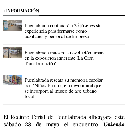
+INFORMACIÓN
Fuenlabrada contratará a 25 jóvenes sin
experiencia para formarse como
auxiliares y personal de limpieza
Fuenlabrada muestra su evolución urbana
en la exposición itinerante 'La Gran
Transformación'
Fuenlabrada rescata su memoria escolar
con ‘Niños Futuro’, el nuevo mural que
se incorpora al museo de arte urbano
local
El Recinto Ferial de Fuenlabrada albergará este
sábado
23 de mayo
el encuentro '
Uniendo