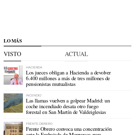
LO MÁS
VISTO
ACTUAL
HACIENDA
Los jueces obligan a Hacienda a devolver
6.400 millones a más de tres millones de
pensionistas mutualistas
INCENDIO
Las llamas vuelven a golpear Madrid: un
coche incendiado desata otro fuego
forestal en San Martín de Valdeiglesias
FRENTE OBRERO
Frente Obrero convoca una concentración
ante la Embajada de Marruecos para