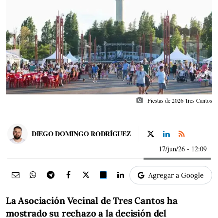
photo_camera
Fiestas de 2026 Tres Cantos
DIEGO DOMINGO RODRÍGUEZ
17/jun/26
- 12:09
Agregar a Google
La Asociación Vecinal de Tres Cantos ha
mostrado su rechazo a la decisión del