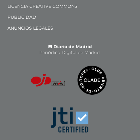
LICENCIA CREATIVE COMMONS
PUBLICIDAD
ANUNCIOS LEGALES
El Diario de Madrid
Periódico Digital de Madrid.