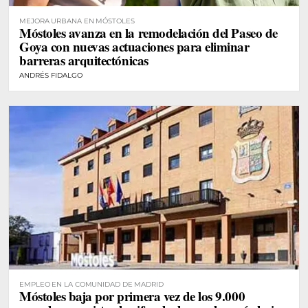
MEJORA URBANA EN MÓSTOLES
Móstoles avanza en la remodelación del Paseo de
Goya con nuevas actuaciones para eliminar
barreras arquitectónicas
ANDRÉS FIDALGO
EMPLEO EN LA COMUNIDAD DE MADRID
Móstoles baja por primera vez de los 9.000