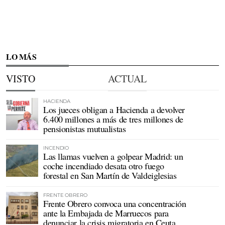
LO MÁS
VISTO
ACTUAL
HACIENDA
Los jueces obligan a Hacienda a devolver
6.400 millones a más de tres millones de
pensionistas mutualistas
INCENDIO
Las llamas vuelven a golpear Madrid: un
coche incendiado desata otro fuego
forestal en San Martín de Valdeiglesias
FRENTE OBRERO
Frente Obrero convoca una concentración
ante la Embajada de Marruecos para
denunciar la crisis migratoria en Ceuta