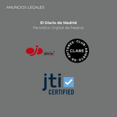
ANUNCIOS LEGALES
El Diario de Madrid
Periódico Digital de Madrid.