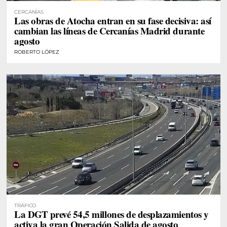
CERCANÍAS
Las obras de Atocha entran en su fase decisiva: así
cambian las líneas de Cercanías Madrid durante
agosto
ROBERTO LÓPEZ
TRÁFICO
La DGT prevé 54,5 millones de desplazamientos y
activa la gran Operación Salida de agosto