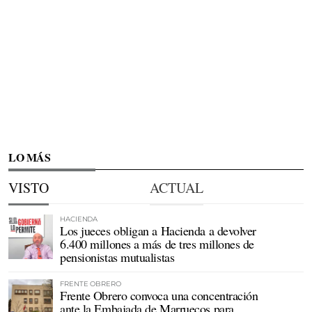
LO MÁS
VISTO
ACTUAL
HACIENDA
Los jueces obligan a Hacienda a devolver
6.400 millones a más de tres millones de
pensionistas mutualistas
FRENTE OBRERO
Frente Obrero convoca una concentración
ante la Embajada de Marruecos para