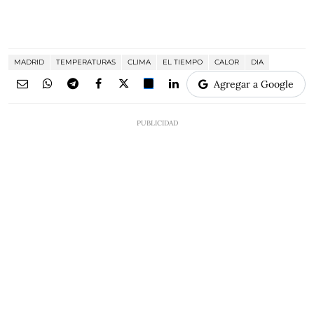
MADRID
TEMPERATURAS
CLIMA
EL TIEMPO
CALOR
DIA
Agregar a Google