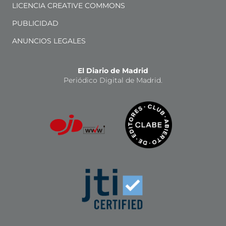
LICENCIA CREATIVE COMMONS
PUBLICIDAD
ANUNCIOS LEGALES
El Diario de Madrid
Periódico Digital de Madrid.