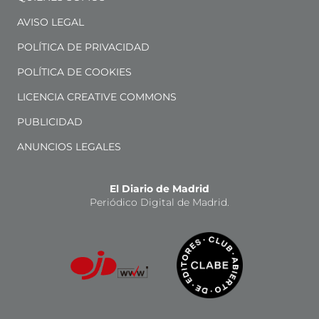
AVISO LEGAL
POLÍTICA DE PRIVACIDAD
POLÍTICA DE COOKIES
LICENCIA CREATIVE COMMONS
PUBLICIDAD
ANUNCIOS LEGALES
El Diario de Madrid
Periódico Digital de Madrid.