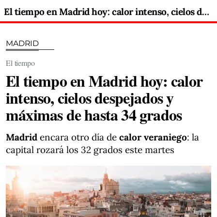
El tiempo en Madrid hoy: calor intenso, cielos despejados y máximas de hasta 34 grados
MADRID
El tiempo
El tiempo en Madrid hoy: calor
intenso, cielos despejados y
máximas de hasta 34 grados
Madrid
encara otro día de
calor veraniego
: la
capital rozará los 32 grados este martes