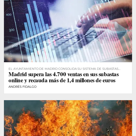
EL AYUNTAMIENTO DE MADRID CONSOLIDA SU SISTEMA DE SUBASTAS
Madrid supera las 4.700 ventas en sus subastas
DIGITALES
online y recauda más de 1,4 millones de euros
ANDRÉS FIDALGO