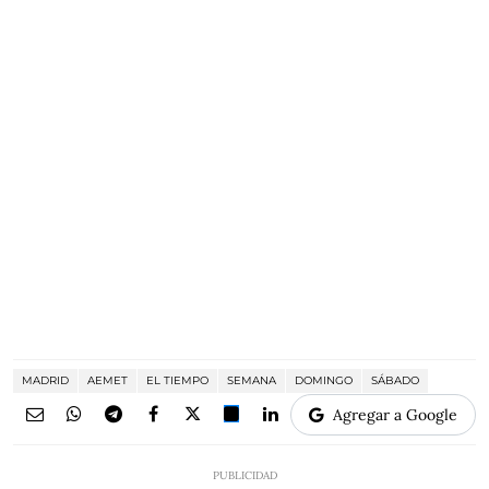
MADRID
AEMET
EL TIEMPO
SEMANA
DOMINGO
SÁBADO
Agregar a Google