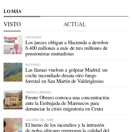
LO MÁS
VISTO
ACTUAL
HACIENDA
Los jueces obligan a Hacienda a devolver
6.400 millones a más de tres millones de
pensionistas mutualistas
INCENDIO
Las llamas vuelven a golpear Madrid: un
coche incendiado desata otro fuego
forestal en San Martín de Valdeiglesias
FRENTE OBRERO
Frente Obrero convoca una concentración
ante la Embajada de Marruecos para
denunciar la crisis migratoria en Ceuta
CALIDAD DEL AIRE
El humo de los incendios y la intrusión
de polvo africano empeoran la calidad del