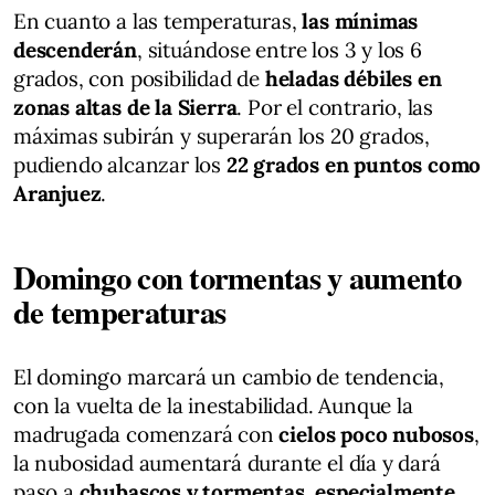
En cuanto a las temperaturas,
las mínimas
descenderán
, situándose entre los 3 y los 6
grados, con posibilidad de
heladas débiles en
zonas altas de la Sierra
. Por el contrario, las
máximas subirán y superarán los 20 grados,
pudiendo alcanzar los
22 grados en puntos como
Aranjuez
.
Domingo con tormentas y aumento
de temperaturas
El domingo marcará un cambio de tendencia,
con la vuelta de la inestabilidad. Aunque la
madrugada comenzará con
cielos poco nubosos
,
la nubosidad aumentará durante el día y dará
paso a
chubascos y tormentas, especialmente